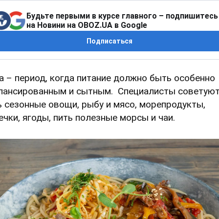
Будьте первыми в курсе главного – подпишитесь
на Новини на OBOZ.UA в Google
Подписаться
а – период, когда питание должно быть особенно
лансированным и сытным. Специалисты советую
ь сезонные овощи, рыбу и мясо, морепродукты,
ечки, ягоды, пить полезные морсы и чаи.