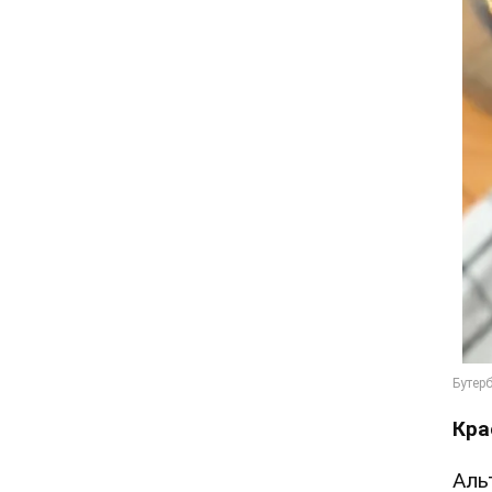
Кра
Аль