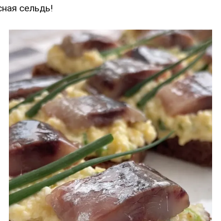
сная сельдь!