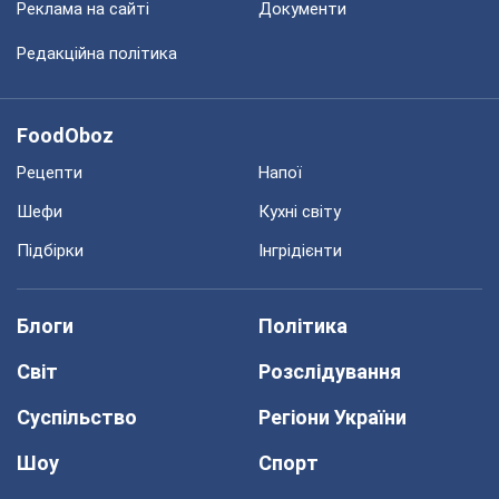
Реклама на сайті
Документи
Редакційна політика
FoodOboz
Рецепти
Напої
Шефи
Кухні світу
Підбірки
Інгрідієнти
Блоги
Політика
Світ
Розслідування
Суспільство
Регіони України
Шоу
Спорт