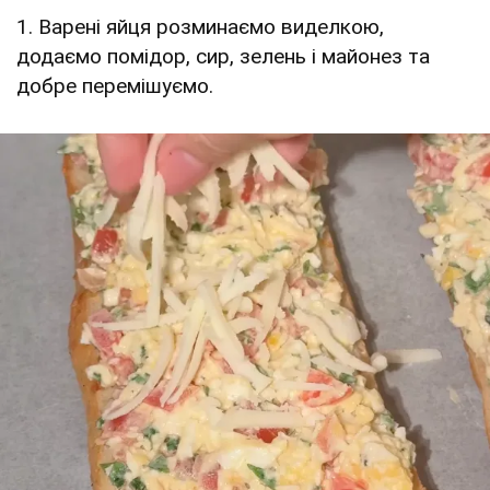
1. Варені яйця розминаємо виделкою,
додаємо помідор, сир, зелень і майонез та
добре перемішуємо.