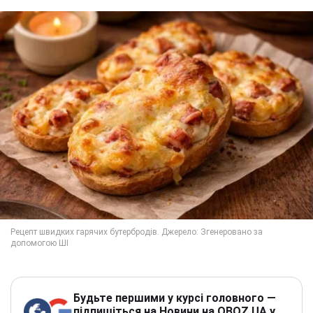
Будьте першими у курсі головного —
підпишіться на Новини на OBOZ.UA у