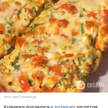
Кулінарка поділилася
в Instagram
рецептом