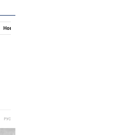
Новини кулінарії
РУС