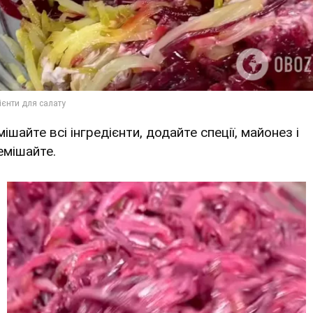
мішайте всі інгредієнти, додайте спеції, майонез і
емішайте.