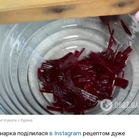
інарка поділилася
в Instagram
рецептом дуже