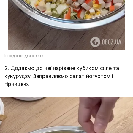
2. Додаємо до неї нарізане кубиком філе та
кукурудзу. Заправляємо салат йогуртом і
гірчицею.