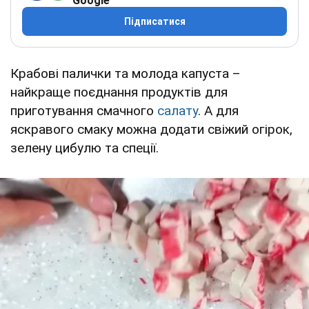
Google
Підписатися
Крабові палички та молода капуста –
найкраще поєднання продуктів для
приготування смачного
салату
. А для
яскравого смаку можна додати свіжий огірок,
зелену цибулю та спеції.