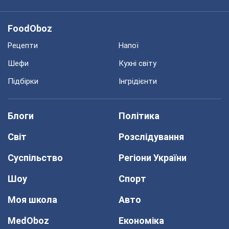
FoodOboz
Рецепти
Напої
Шефи
Кухні світу
Підбірки
Інгрідієнти
Блоги
Політика
Світ
Розслідування
Суспільство
Регіони України
Шоу
Спорт
Моя школа
Авто
MedOboz
Економіка