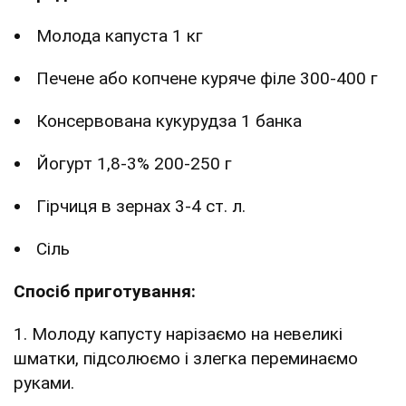
Молода капуста 1 кг
Печене або копчене куряче філе 300-400 г
Консервована кукурудза 1 банка
Йогурт 1,8-3% 200-250 г
Гірчиця в зернах 3-4 ст. л.
Сіль
Спосіб приготування:
1. Молоду капусту нарізаємо на невеликі
шматки, підсолюємо і злегка переминаємо
руками.