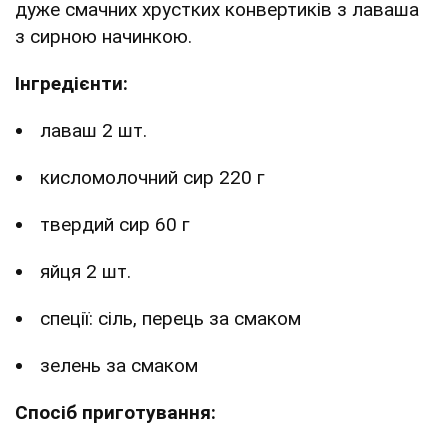
дуже смачних хрустких конвертиків з лаваша
з сирною начинкою.
Інгредієнти:
лаваш 2 шт.
кисломолочний сир 220 г
твердий сир 60 г
яйця 2 шт.
спеції: сіль, перець за смаком
зелень за смаком
Спосіб приготування: