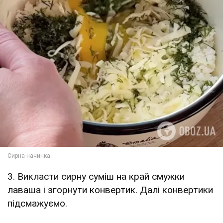
3. Викласти сирну суміш на край смужки
лаваша і згорнути конвертик. Далі конвертики
підсмажуємо.