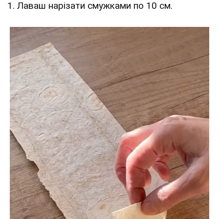
1. Лаваш нарізати смужками по 10 см.