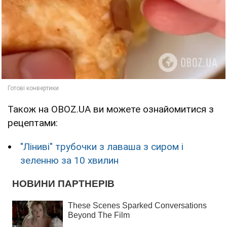
Також на OBOZ.UA ви можете ознайомитися з
рецептами:
"Ліниві" трубочки з лаваша з сиром і
зеленню за 10 хвилин