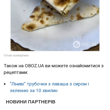
Також на OBOZ.UA ви можете ознайомитися з
рецептами:
"Ліниві" трубочки з лаваша з сиром і
зеленню за 10 хвилин