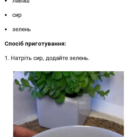
лаваш
сир
зелень
Спосіб приготування:
1. Натріть сир, додайте зелень.