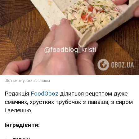
Редакція
FoodOboz
ділиться рецептом дуже
смачних, хрустких трубочок з лаваша, з сиром
і зеленню.
Інгредієнти: