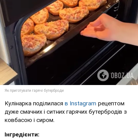
Кулінарка поділилася
в Instagram
рецептом
дуже смачних і ситних гарячих бутербродів з
ковбасою і сиром.
Інгредієнти: