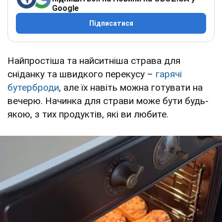
Google
Підписатися
Найпростіша та найситніша страва для
сніданку та швидкого перекусу –
гарячі
бутерброди
, але їх навіть можна готувати на
вечерю. Начинка для страви може бути будь-
якою, з тих продуктів, які ви любите.