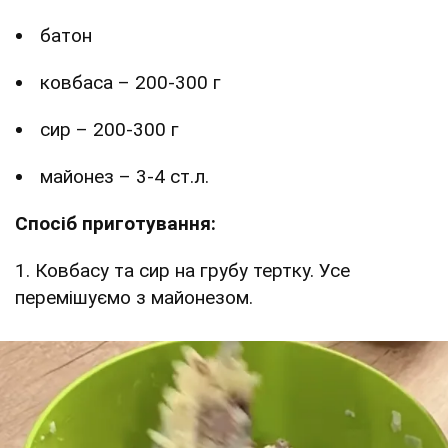
батон
ковбаса – 200-300 г
сир – 200-300 г
майонез – 3-4 ст.л.
Спосіб приготування:
1. Ковбасу та сир на грубу тертку. Усе
перемішуємо з майонезом.