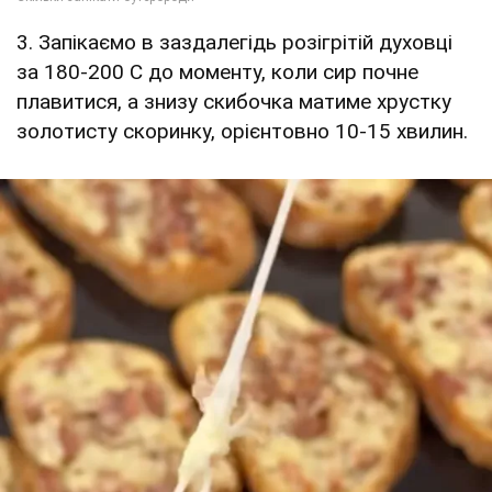
3. Запікаємо в заздалегідь розігрітій духовці
за 180-200 С до моменту, коли сир почне
плавитися, а знизу скибочка матиме хрустку
золотисту скоринку, орієнтовно 10-15 хвилин.