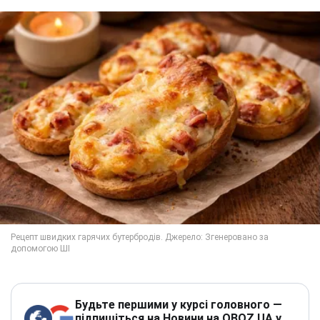
Будьте першими у курсі головного —
підпишіться на Новини на OBOZ.UA у