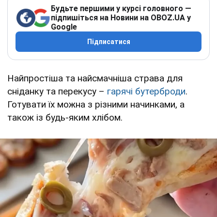
Будьте першими у курсі головного —
підпишіться на Новини на OBOZ.UA у
Google
Підписатися
Найпростіша та найсмачніша страва для
сніданку та перекусу –
гарячі бутерброди
.
Готувати їх можна з різними начинками, а
також із будь-яким хлібом.