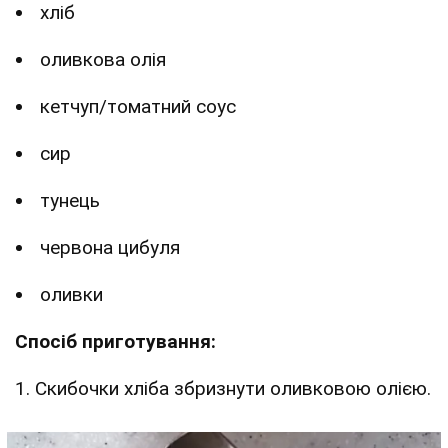
хліб
оливкова олія
кетчуп/томатний соус
сир
тунець
червона цибуля
оливки
Спосіб приготування:
1. Скибочки хліба збризнути оливковою олією.