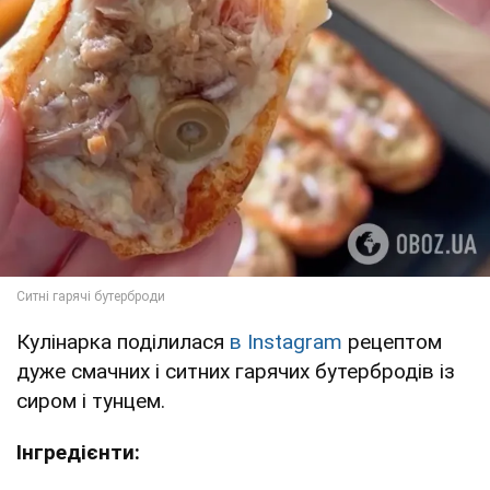
Кулінарка поділилася
в Instagram
рецептом
дуже смачних і ситних гарячих бутербродів із
сиром і тунцем.
Інгредієнти: