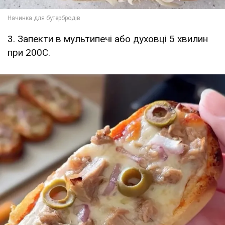
3. Запекти в мультипечі або духовці 5 хвилин
при 200С.