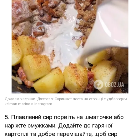
5. Плавлений сир порвіть на шматочки або
наріжте смужками. Додайте до гарячої
картоплі та добре перемішайте, щоб сир