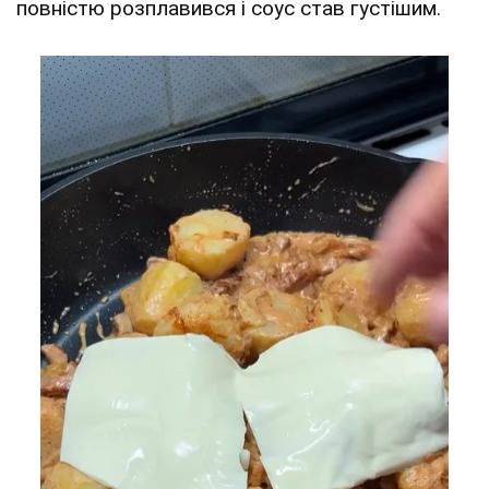
повністю розплавився і соус став густішим.