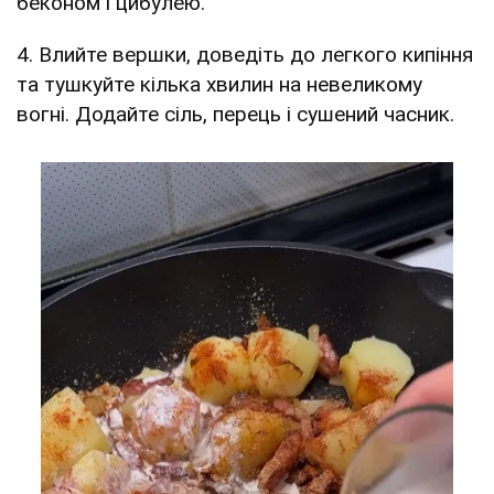
беконом і цибулею.
4. Влийте вершки, доведіть до легкого кипіння
та тушкуйте кілька хвилин на невеликому
вогні. Додайте сіль, перець і сушений часник.