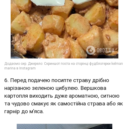
6. Перед подачею посипте страву дрібно
нарізаною зеленою цибулею. Вершкова
картопля виходить дуже ароматною, ситною
та чудово смакує як самостійна страва або як
гарнір до м’яса.