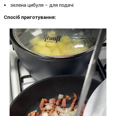
зелена цибуля – для подачі
Спосіб приготування: