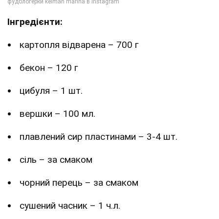
Інгредієнти:
картопля відварена – 700 г
бекон – 120 г
цибуля – 1 шт.
вершки – 100 мл.
плавлений сир пластинами – 3-4 шт.
сіль – за смаком
чорний перець – за смаком
сушений часник – 1 ч.л.