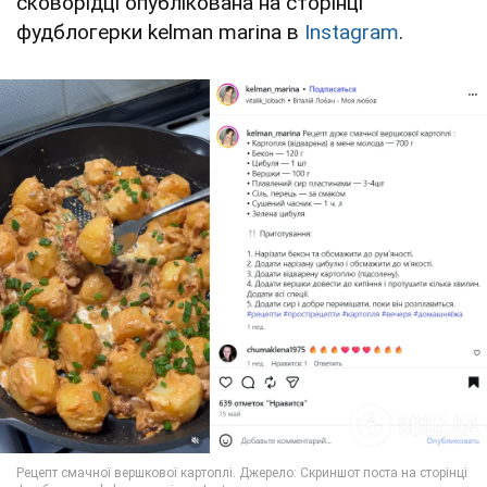
сковорідці опублікована на сторінці
фудблогерки kelman marina в
Instagram
.