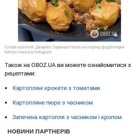
Також на OBOZ.UA ви можете ознайомитися з
рецептами:
Картопляні крокети з томатами
Картопляне пюре з часником
Запечена картопля з часником і кропом