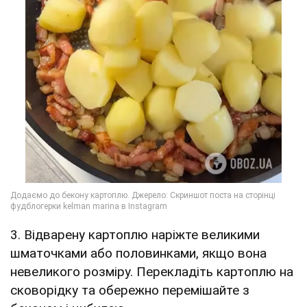
3. Відварену картоплю наріжте великими
шматочками або половинками, якщо вона
невеликого розміру. Перекладіть картоплю на
сковорідку та обережно перемішайте з