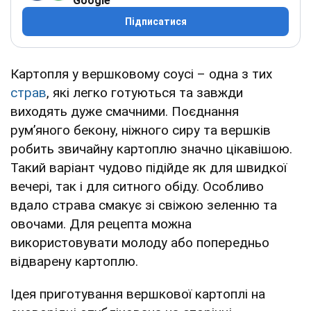
Google
Підписатися
Картопля у вершковому соусі – одна з тих
страв
, які легко готуються та завжди
виходять дуже смачними. Поєднання
рум’яного бекону, ніжного сиру та вершків
робить звичайну картоплю значно цікавішою.
Такий варіант чудово підійде як для швидкої
вечері, так і для ситного обіду. Особливо
вдало страва смакує зі свіжою зеленню та
овочами. Для рецепта можна
використовувати молоду або попередньо
відварену картоплю.
Ідея приготування вершкової картоплі на