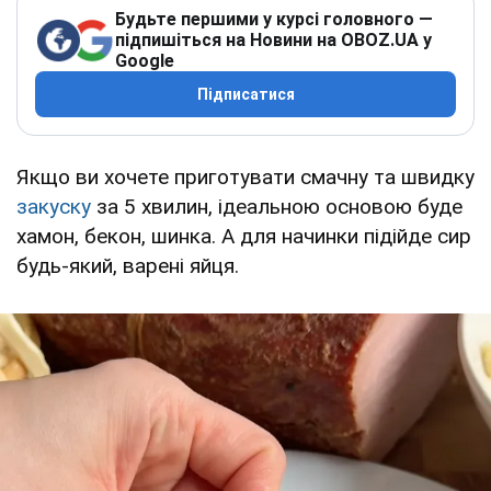
Будьте першими у курсі головного —
підпишіться на Новини на OBOZ.UA у
Google
Підписатися
Якщо ви хочете приготувати смачну та швидку
закуску
за 5 хвилин, ідеальною основою буде
хамон, бекон, шинка. А для начинки підійде сир
будь-який, варені яйця.