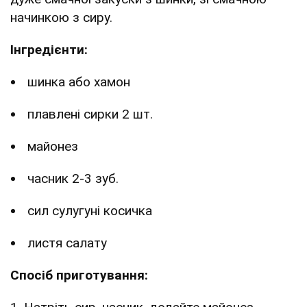
начинкою з сиру.
Інгредієнти:
шинка або хамон
плавлені сирки 2 шт.
майонез
часник 2-3 зуб.
сил сулугуні косичка
листя салату
Спосіб приготування: