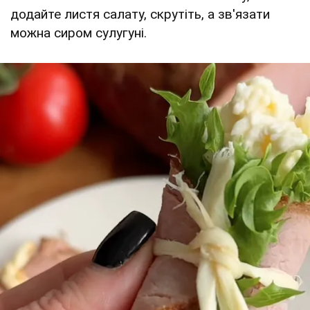
додайте листя салату, скрутіть, а зв'язати
можна сиром сулугуні.