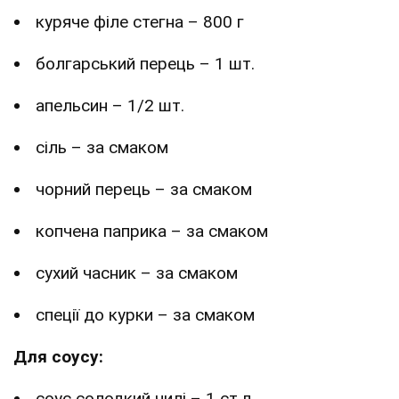
куряче філе стегна – 800 г
болгарський перець – 1 шт.
апельсин – 1/2 шт.
сіль – за смаком
чорний перець – за смаком
копчена паприка – за смаком
сухий часник – за смаком
спеції до курки – за смаком
Для соусу:
соус солодкий чилі – 1 ст.л.