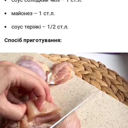
майонез – 1 ст.л.
соус теріякі – 1/2 ст.л.
Спосіб приготування: