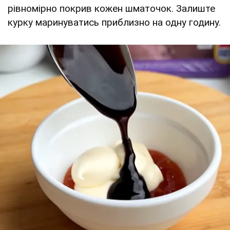
рівномірно покрив кожен шматочок. Залиште
курку маринуватись приблизно на одну годину.