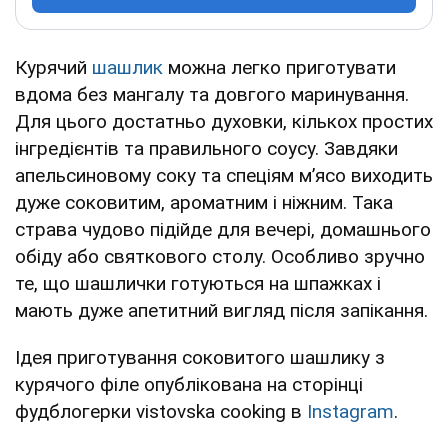
Курячий
шашлик
можна легко приготувати
вдома без мангалу та довгого маринування.
Для цього достатньо духовки, кількох простих
інгредієнтів та правильного соусу. Завдяки
апельсиновому соку та спеціям м’ясо виходить
дуже соковитим, ароматним і ніжним. Така
страва чудово підійде для вечері, домашнього
обіду або святкового столу. Особливо зручно
те, що шашлички готуються на шпажках і
мають дуже апетитний вигляд після запікання.
Ідея приготування соковитого шашлику з
курячого філе опублікована на сторінці
фудблогерки vistovska cooking в
Instagram
.