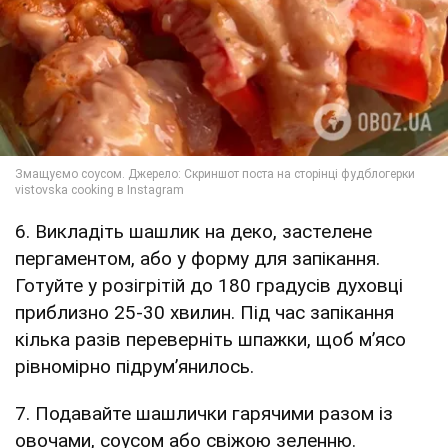
6. Викладіть шашлик на деко, застелене
пергаментом, або у форму для запікання.
Готуйте у розігрітій до 180 градусів духовці
приблизно 25-30 хвилин. Під час запікання
кілька разів переверніть шпажки, щоб м’ясо
рівномірно підрум’янилось.
7. Подавайте шашлички гарячими разом із
овочами, соусом або свіжою зеленню.