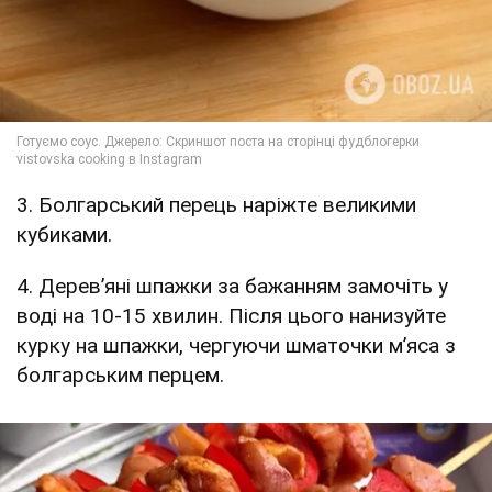
3. Болгарський перець наріжте великими
кубиками.
4. Дерев’яні шпажки за бажанням замочіть у
воді на 10-15 хвилин. Після цього нанизуйте
курку на шпажки, чергуючи шматочки м’яса з
болгарським перцем.