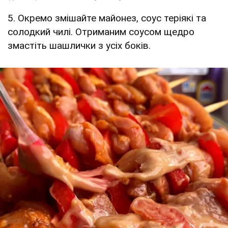
5. Окремо змішайте майонез, соус теріякі та
солодкий чилі. Отриманим соусом щедро
змастіть шашлички з усіх боків.