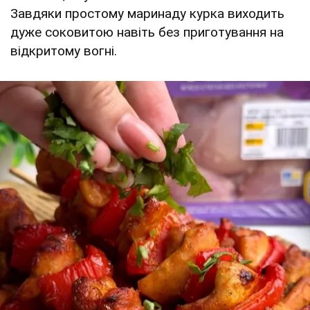
Завдяки простому маринаду курка виходить
дуже соковитою навіть без приготування на
відкритому вогні.