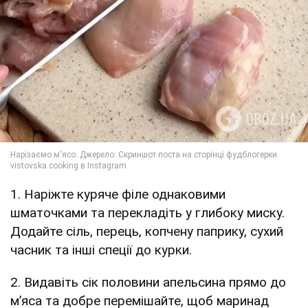
1. Наріжте куряче філе однаковими
шматочками та перекладіть у глибоку миску.
Додайте сіль, перець, копчену паприку, сухий
часник та інші спеції до курки.
2. Видавіть сік половини апельсина прямо до
м’яса та добре перемішайте, щоб маринад