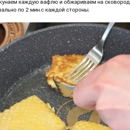
Окунаем каждую вафлю и обжариваем на сковород
вально по 2 мин.с каждой стороны.