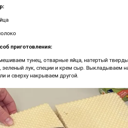
р:
яйца
молоко
соб приготовления:
Смешиваем тунец, отварные яйца, натертый тверд
, зеленый лук, специи и крем сыр. Выкладываем н
ли и сверху накрываем другой.