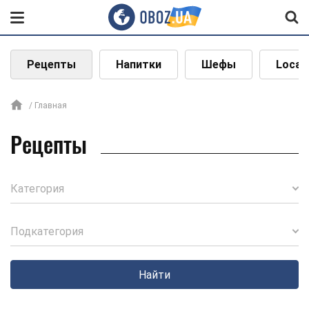
Рецепты
Напитки
Шефы
Local
Главная
Рецепты
Категория
Подкатегория
Найти