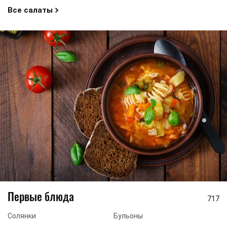
Все салаты
Первые блюда
717
Солянки
Бульоны