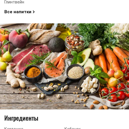
Глинтвейн
Все напитки
Ингредиенты
Картошка
Кабачок