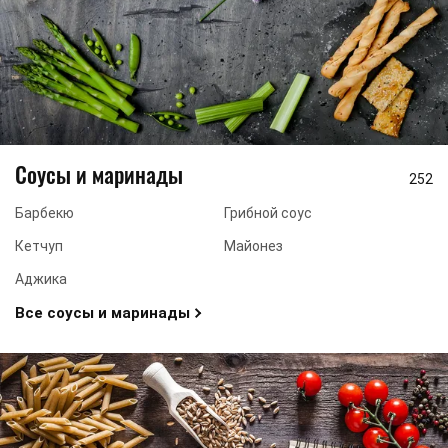
Соусы и маринады
252
Барбекю
Грибной соус
Кетчуп
Майонез
Аджика
Все соусы и маринады