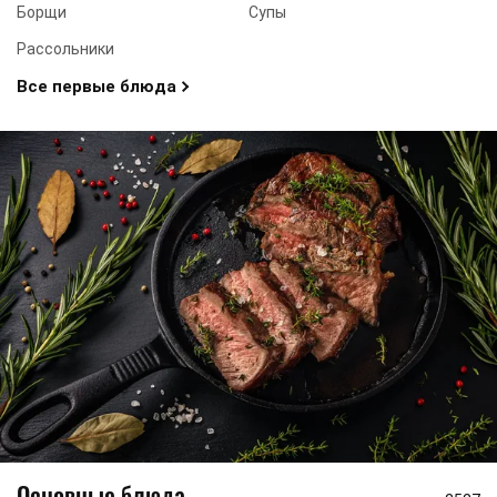
Борщи
Супы
Рассольники
Все первые блюда
Основные блюда