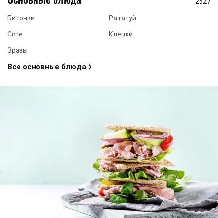
2527
Биточки
Рататуй
Соте
Клецки
Зразы
Все основные блюда