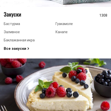
Закуски
1308
Бастурма
Гуакамоле
Заливное
Канапе
Баклажанная икра
Все закуски