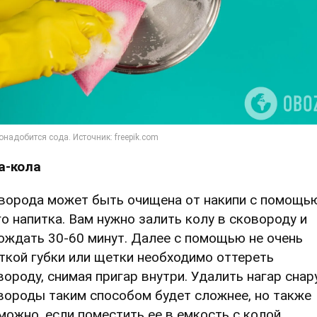
а-кола
ворода может быть очищена от накипи с помощь
го напитка. Вам нужно залить колу в сковороду и
ождать 30-60 минут. Далее с помощью не очень
ткой губки или щетки необходимо оттереть
вороду, снимая пригар внутри. Удалить нагар сна
вороды таким способом будет сложнее, но также
можно, если поместить ее в емкость с колой.