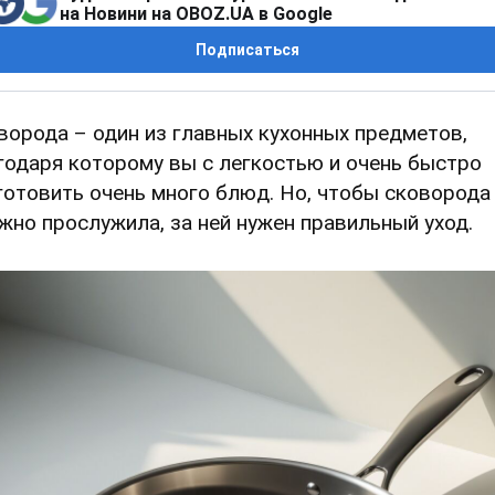
на Новини на OBOZ.UA в Google
Подписаться
ворода – один из главных кухонных предметов,
годаря которому вы с легкостью и очень быстро
готовить очень много блюд. Но, чтобы сковорода
жно прослужила, за ней нужен правильный уход.