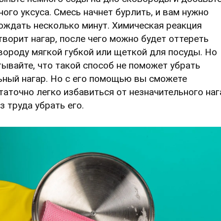
ного уксуса. Смесь начнет бурлить, и вам нужно
ождать несколько минут. Химическая реакция
творит нагар, после чего можно будет оттереть
вороду мягкой губкой или щеткой для посуды. Но
тывайте, что такой способ не поможет убрать
ьный нагар. Но с его помощью вы сможете
таточно легко избавиться от незначительного наг
з труда убрать его.