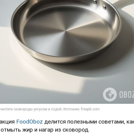
акция
FoodOboz
делится полезными советами, ка
 отмыть жир и нагар из сковород.