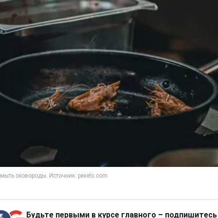
Будьте первыми в курсе главного – подпишитесь