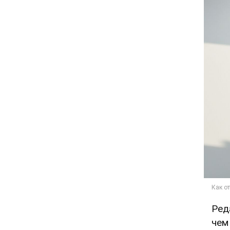
Ред
чем