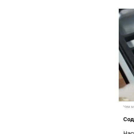
Сод
Нас