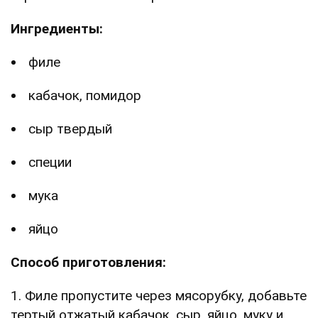
Ингредиенты:
филе
кабачок, помидор
сыр твердый
специи
мука
яйцо
Способ приготовления:
1. Филе пропустите через мясорубку, добавьте
тертый отжатый кабачок, сыр, яйцо, муку и