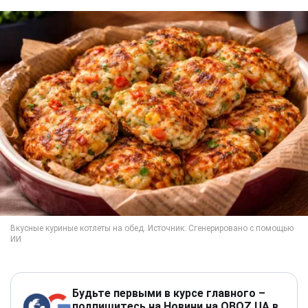
Будьте первыми в курсе главного –
подпишитесь на Новини на OBOZ.UA в