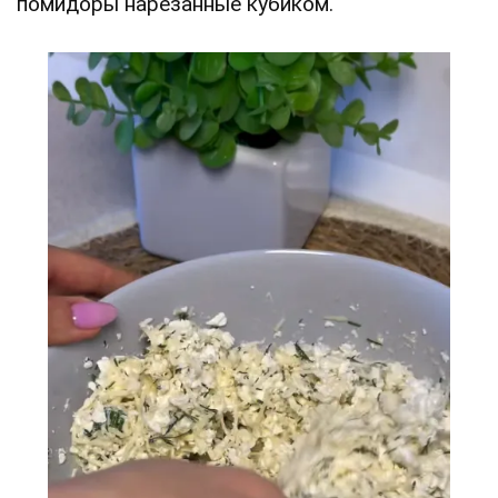
помидоры нарезанные кубиком.