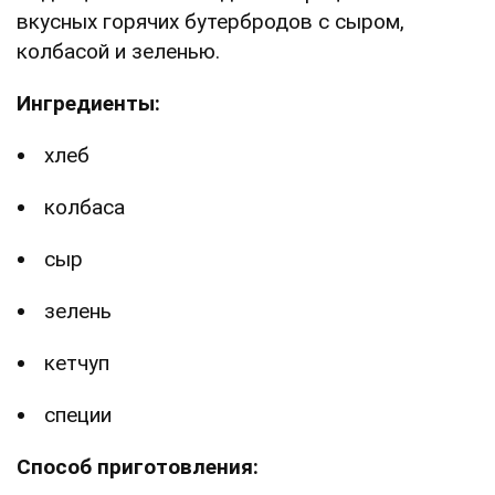
вкусных горячих бутербродов с сыром,
колбасой и зеленью.
Ингредиенты:
хлеб
колбаса
сыр
зелень
кетчуп
специи
Способ приготовления: