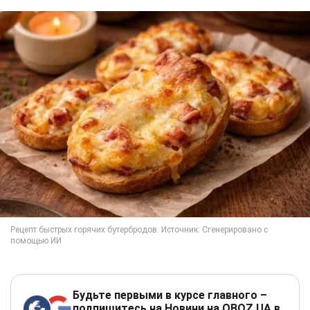
Будьте первыми в курсе главного –
подпишитесь на Новини на OBOZ.UA в