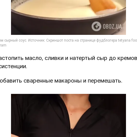
Растопить масло, сливки и натертый сыр до кремо
систенции.
Добавить сваренные макароны и перемешать.