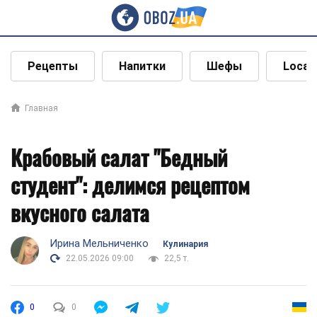
Рецепты
Напитки
Шефы
Local
Главная
Крабовый салат "Бедный
студент": делимся рецептом
вкусного салата
Ирина Мельниченко
Кулинария
22.05.2026 09:00
22,5 т.
0
0