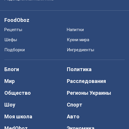
FoodOboz
Рецепты
Напитки
Шефы
Кухни мира
Подборки
Ингредиенты
Блоги
Политика
Мир
Расследования
Общество
Регионы Украины
Шоу
Спорт
Моя школа
Авто
MedOboz
Экономика