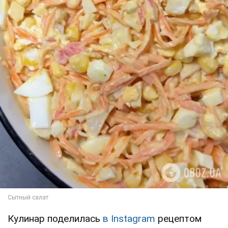
Кулинар поделилась
в Instagram
рецептом