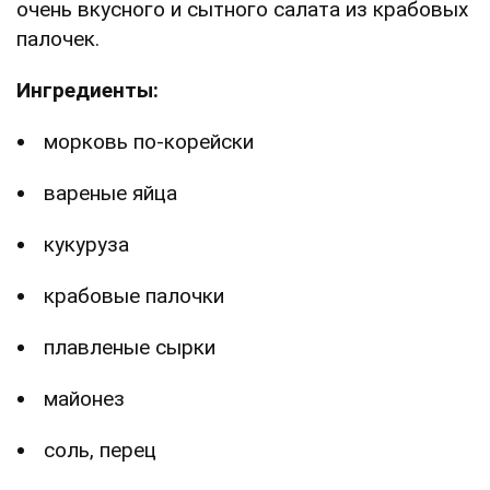
очень вкусного и сытного салата из крабовых
палочек.
Ингредиенты:
морковь по-корейски
вареные яйца
кукуруза
крабовые палочки
плавленые сырки
майонез
соль, перец