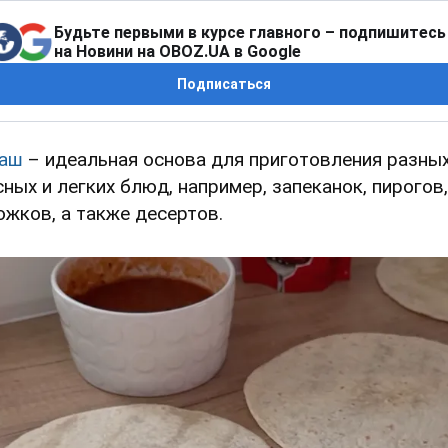
Будьте первыми в курсе главного – подпишитесь
на Новини на OBOZ.UA в Google
Подписаться
ваш
– идеальная основа для приготовления разны
сных и легких блюд, например, запеканок, пирогов,
ожков, а также десертов.