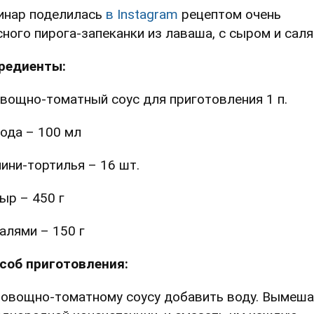
инар поделилась
в Instagram
рецептом очень
сного пирога-запеканки из лаваша, с сыром и сал
редиенты:
вощно-томатный соус для приготовления 1 п.
ода – 100 мл
ини-тортилья – 16 шт.
ыр – 450 г
алями – 150 г
соб приготовления:
К овощно-томатному соусу добавить воду. Вымеш