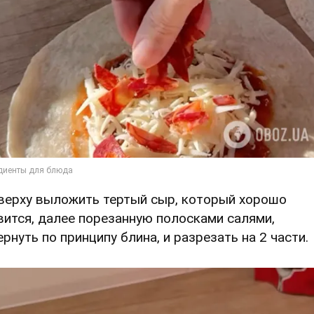
Сверху выложить тертый сыр, который хорошо
вится, далее порезанную полосками салями,
ернуть по принципу блина, и разрезать на 2 части.