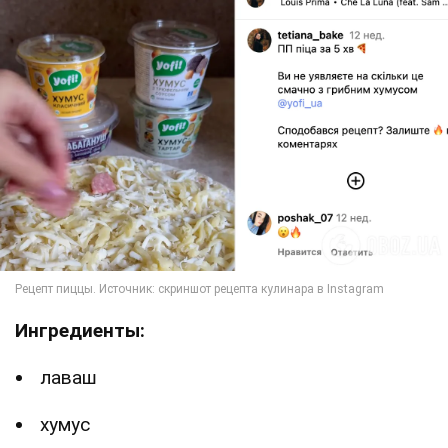
Ингредиенты:
лаваш
хумус