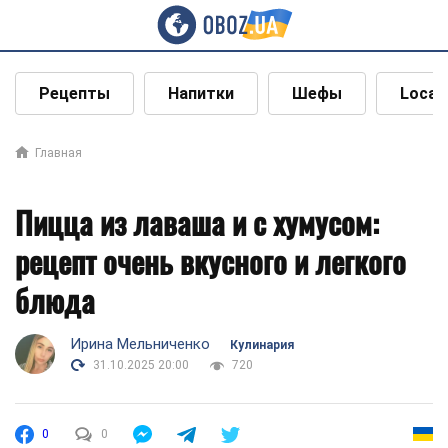
Рецепты
Напитки
Шефы
Local
Главная
Пицца из лаваша и с хумусом:
рецепт очень вкусного и легкого
блюда
Ирина Мельниченко
Кулинария
31.10.2025 20:00
720
0
0