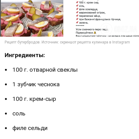
Ингредиенты:
100 г. отварной свеклы
1 зубчик чеснока
100 г. крем-сыр
соль
филе сельди