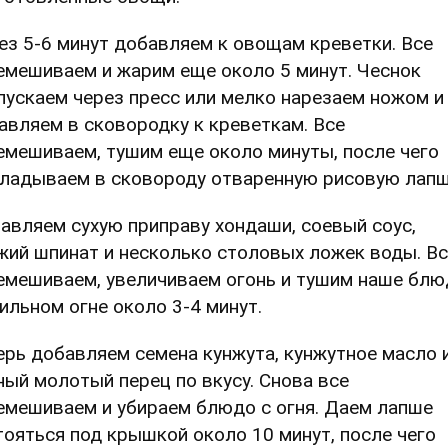
ез 5-6 минут добавляем к овощам креветки. Все
емешиваем и жарим еще около 5 минут. Чеснок
пускаем через пресс или мелко нарезаем ножом и
авляем в сковородку к креветкам. Все
емешиваем, тушим еще около минуты, после чего
ладываем в сковороду отваренную рисовую лапш
авляем сухую приправу хондаши, соевый соус,
жий шпинат и несколько столовых ложек воды. В
емешиваем, увеличиваем огонь и тушим наше блю
сильном огне около 3-4 минут.
ерь добавляем семена кунжута, кунжутное масло 
ный молотый перец по вкусу. Снова все
емешиваем и убираем блюдо с огня. Даем лапше
тояться под крышкой около 10 минут, после чего