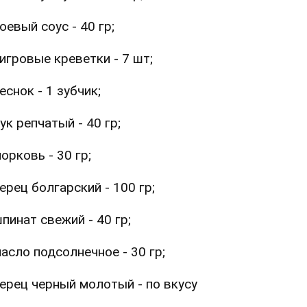
оевый соус - 40 гр;
игровые креветки - 7 шт;
еснок - 1 зубчик;
ук репчатый - 40 гр;
орковь - 30 гр;
ерец болгарский - 100 гр;
пинат свежий - 40 гр;
асло подсолнечное - 30 гр;
ерец черный молотый - по вкусу