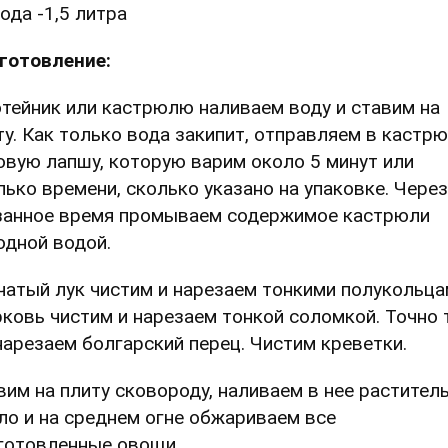
ода -1,5 литра
готовление:
отейник или кастрюлю наливаем воду и ставим на
ту. Как только вода закипит, отправляем в кастр
овую лапшу, которую варим около 5 минут или
лько времени, сколько указано на упаковке. Через
занное время промываем содержимое кастрюли
одной водой.
чатый лук чистим и нарезаем тонкими полукольца
ковь чистим и нарезаем тонкой соломкой. Точно 
нарезаем болгарский перец. Чистим креветки.
вим на плиту сковороду, наливаем в нее растител
ло и на среднем огне обжариваем все
готовленные овощи.