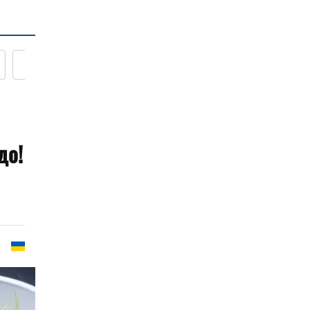
Новости кулинарии
до!