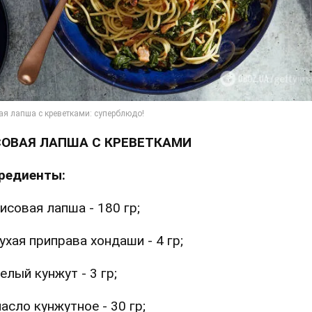
ОВАЯ ЛАПША С КРЕВЕТКАМИ
редиенты:
исовая лапша - 180 гр;
ухая приправа хондаши - 4 гр;
елый кунжут - 3 гр;
асло кунжутное - 30 гр;