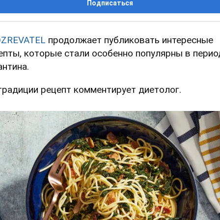
Подписаться
ZREVATEL
продолжает публиковать интересные
епты, которые стали особенно популярны в перио
антина.
традиции рецепт комментирует диетолог.