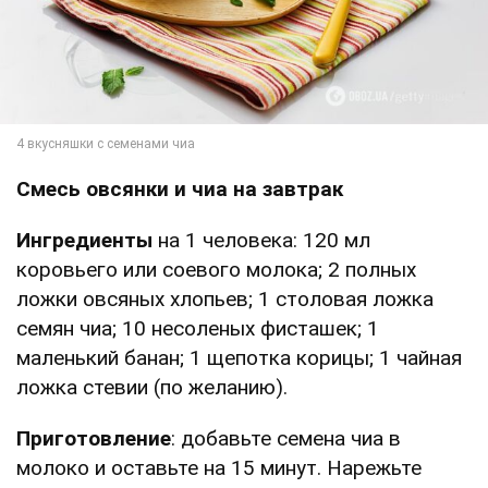
Смесь овсянки и чиа на завтрак
Ингредиенты
на 1 человека: 120 мл
коровьего или соевого молока; 2 полных
ложки овсяных хлопьев; 1 столовая ложка
семян чиа; 10 несоленых фисташек; 1
маленький банан; 1 щепотка корицы; 1 чайная
ложка стевии (по желанию).
Приготовление
: добавьте семена чиа в
молоко и оставьте на 15 минут. Нарежьте