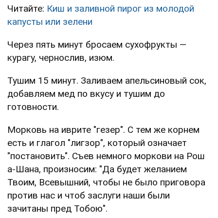
Читайте:
Киш и заливной пирог из молодой
капусты или зелени
Через пять минут бросаем сухофрукты —
курагу, чернослив, изюм.
Тушим 15 минут. Заливаем апельсиновый сок,
добавляем мед по вкусу и тушим до
готовности.
Морковь на иврите "гезер". С тем же корнем
есть и глагол "лигзор", который означает
"постановить". Съев немного моркови на Рош
а-Шана, произносим: "Да будет желанием
Твоим, Всевышний, чтобы не было приговора
против нас и чтоб заслуги наши были
зачитаны пред Тобою".