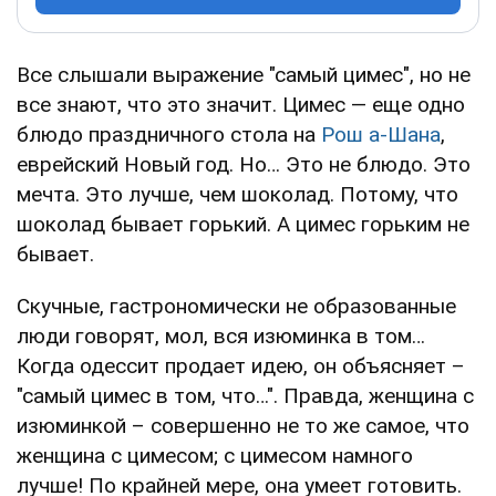
Все слышали выражение "самый цимес", но не
все знают, что это значит. Цимес — еще одно
блюдо праздничного стола на
Рош а-Шана
,
еврейский Новый год. Но… Это не блюдо. Это
мечта. Это лучше, чем шоколад. Потому, что
шоколад бывает горький. А цимес горьким не
бывает.
Скучные, гастрономически не образованные
люди говорят, мол, вся изюминка в том…
Когда одессит продает идею, он объясняет –
"самый цимес в том, что…". Правда, женщина с
изюминкой – совершенно не то же самое, что
женщина с цимесом; с цимесом намного
лучше! По крайней мере, она умеет готовить.