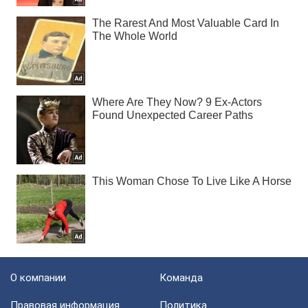
О компании
Команда
Правовая информация
Политика