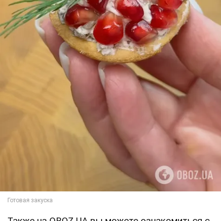
Также на OBOZ.UA вы можете ознакомиться с