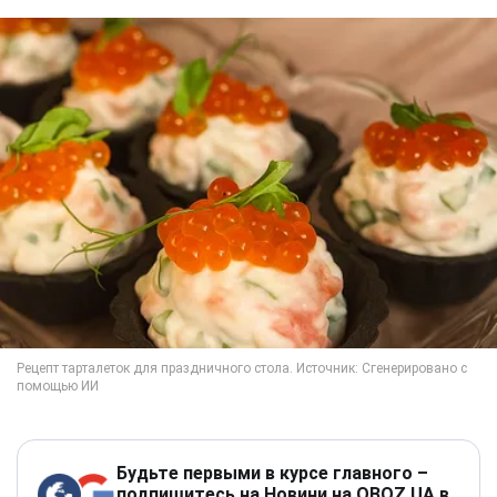
Будьте первыми в курсе главного –
подпишитесь на Новини на OBOZ.UA в