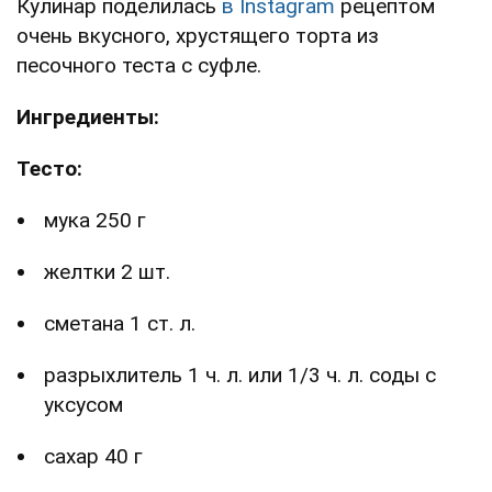
Кулинар поделилась
в Instagram
рецептом
очень вкусного, хрустящего торта из
песочного теста с суфле.
Ингредиенты:
Тесто:
мука 250 г
желтки 2 шт.
сметана 1 ст. л.
разрыхлитель 1 ч. л. или 1/3 ч. л. соды с
уксусом
сахар 40 г