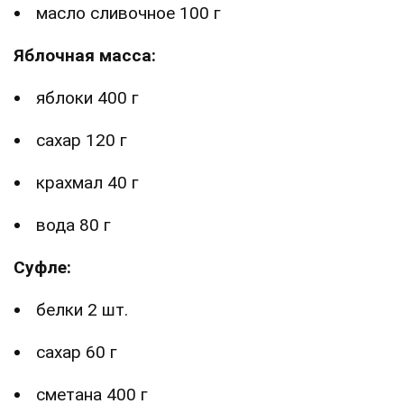
масло сливочное 100 г
Яблочная масса:
яблоки 400 г
сахар 120 г
крахмал 40 г
вода 80 г
Суфле:
белки 2 шт.
сахар 60 г
сметана 400 г