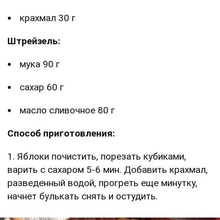
крахмал 30 г
Штрейзель:
мука 90 г
сахар 60 г
масло сливочное 80 г
Способ приготовления:
1. Яблоки почистить, порезать кубиками,
варить с сахаром 5-6 мин. Добавить крахмал,
разведенный водой, прогреть еще минутку,
начнет булькать снять и остудить.