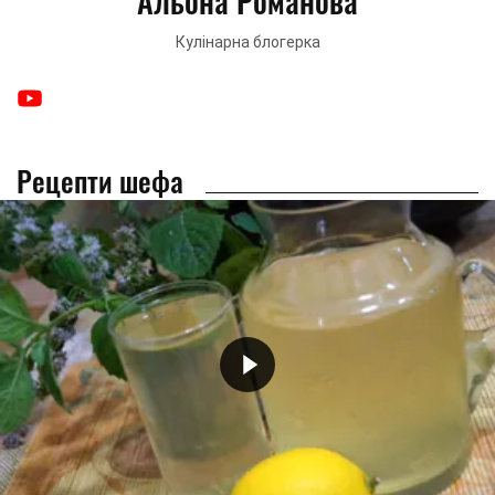
Альона Романова
Кулінарна блогерка
Рецепти шефа