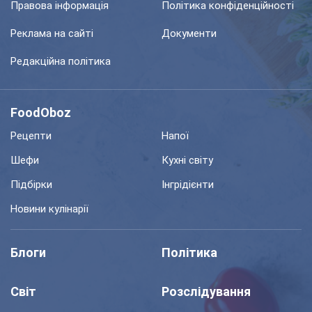
Правова інформація
Політика конфіденційності
Реклама на сайті
Документи
Редакційна політика
FoodOboz
Рецепти
Напої
Шефи
Кухні світу
Підбірки
Інгрідієнти
Новини кулінарії
Блоги
Політика
Світ
Розслідування