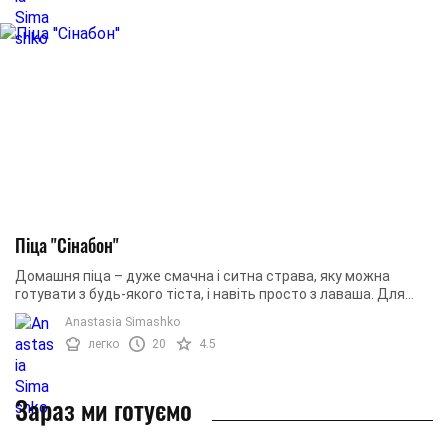
Піца "Сінабон"
Домашня піца – дуже смачна і ситна страва, яку можна
готувати з будь-якого тіста, і навіть просто з лаваша. Для
начинки можна використовувати ...
Anastasia Simashko
легко
20
4.5
Зараз ми готуємо