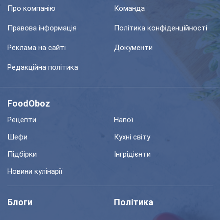
Про компанію
Команда
Правова інформація
Політика конфіденційності
Реклама на сайті
Документи
Редакційна політика
FoodOboz
Рецепти
Напої
Шефи
Кухні світу
Підбірки
Інгрідієнти
Новини кулінарії
Блоги
Політика