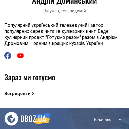
Андрій Доманський
Шоумен, телеведучий
Популярний український телеведучий і автор
популярних серед читачів кулінарних книг. Веде
кулінарний проект "Готуємо разом" разом з Андрієм
Дромовим – одним з кращих кухарів України.
Зараз ми готуємо
Всі рецепти
В начало