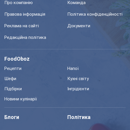
Про компанію
Команда
Правова інформація
Політика конфіденційності
Реклама на сайті
Документи
Редакційна політика
FoodOboz
Рецепти
Напої
Шефи
Кухні світу
Підбірки
Інгрідієнти
Новини кулінарії
Блоги
Політика