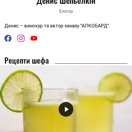
Денис Шепьолкін
Блогер
Денис – винокур та автор каналу "АЛКОБАРД".
Рецепти шефа