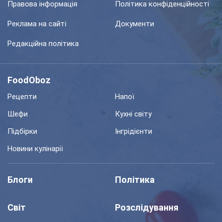
Правова інформація
Політика конфіденційності
Реклама на сайті
Документи
Редакційна політика
FoodOboz
Рецепти
Напої
Шефи
Кухні світу
Підбірки
Інгрідієнти
Новини кулінарії
Блоги
Політика
Світ
Розслідування