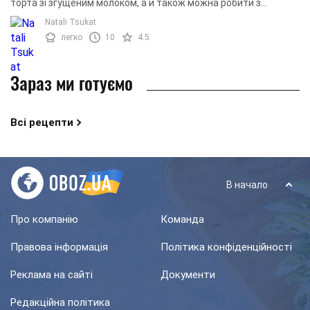
торта зі згущеним молоком, а й також можна робити з
солоними начинками.
Natali Tsukat
легко
10
4.5
Зараз ми готуємо
Всі рецепти
В начало
Про компанію
Команда
Правова інформація
Політика конфіденційності
Реклама на сайті
Документи
Редакційна політика