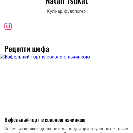
Natali Tsukat
Кулінар, фудблогер
Рецепти шефа
Вафельний торт із солоною начинкою
Вафельні коржі – ідеальна основа для приготування не тільки