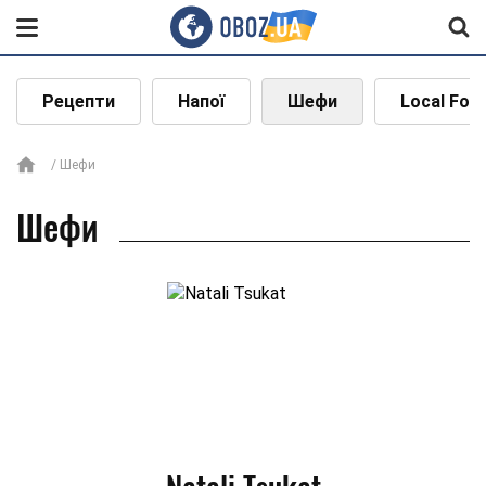
Рецепти
Напої
Шефи
Local Foo
Шефи
Шефи