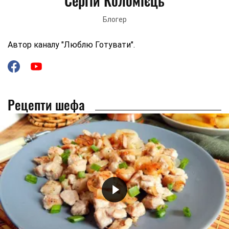
Сергій Коломієць
Блогер
Автор каналу "Люблю Готувати".
Рецепти шефа