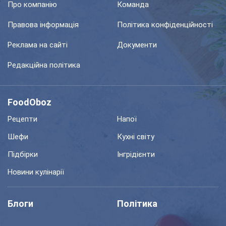
Про компанію
Команда
Правова інформація
Політика конфіденційності
Реклама на сайті
Документи
Редакційна політика
FoodOboz
Рецепти
Напої
Шефи
Кухні світу
Підбірки
Інгрідієнти
Новини кулінарії
Блоги
Політика