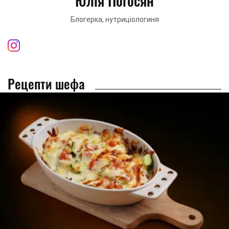
Юлія Погосян
Блогерка, нутриціологиня
Рецепти шефа