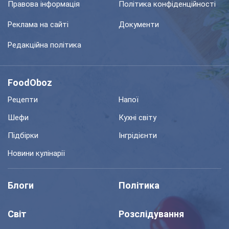
Правова інформація
Політика конфіденційності
Реклама на сайті
Документи
Редакційна політика
FoodOboz
Рецепти
Напої
Шефи
Кухні світу
Підбірки
Інгрідієнти
Новини кулінарії
Блоги
Політика
Світ
Розслідування