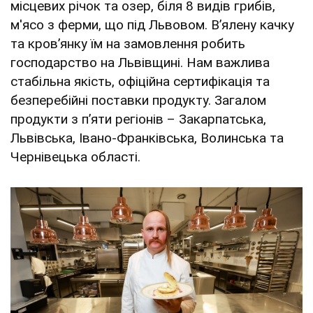
місцевих річок та озер, біля 8 видів грибів,
м'ясо з ферми, що під Львовом. В’ялену качку
та кров’янку їм на замовлення робить
господарство на Львівщині. Нам важлива
стабільна якість, офіційна сертифікація та
безперебійні поставки продукту. Загалом
продукти з п’яти регіонів – Закарпатська,
Львівська, Івано-Франківська, Волинська та
Чернівецька області.