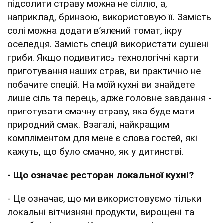
підсолити страву можна не сіллю, а,
наприклад, бринзою, використовую її. Замість
солі можна додати в’ялений томат, ікру
оселедця. Замість спецій використати сушені
гриби. Якщо подивитись технологічні карти
приготування наших страв, ви практично не
побачите спецій. На моїй кухні ви знайдете
лише сіль та перець, адже головне завдання -
приготувати смачну страву, яка буде мати
природний смак. Взагалі, найкращим
компліментом для мене є слова гостей, які
кажуть, що було смачно, як у дитинстві.
- Що означає ресторан локальної кухні?
- Це означає, що ми використовуємо тільки
локальні вітчизняні продукти, вирощені та