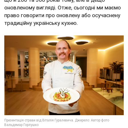
оновленому вигляді. Отже, сьогодні ми маємо
право говорити про оновлену або осучаснену
традиційну українську кухню.