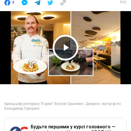
0
РУС
Play Video
Будьте першими у курсі головного —