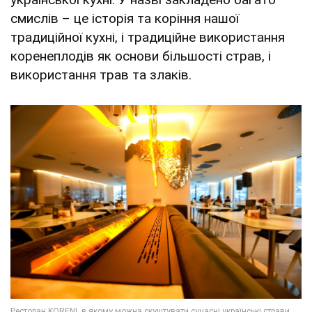
смислів – це історія та коріння нашої
традиційної кухні, і традиційне використання
коренеплодів як основи більшості страв, і
використання трав та злаків.