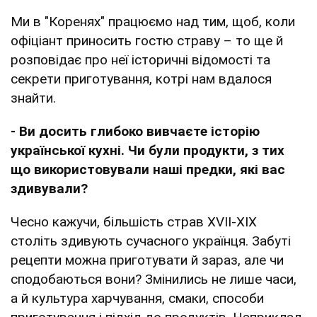
Ми в "Коренях" працюємо над тим, щоб, коли
офіціант приносить гостю страву – то ще й
розповідає про неї історичні відомості та
секрети приготування, котрі нам вдалося
знайти.
- Ви досить глибоко вивчаєте історію
української кухні. Чи були продукти, з тих
що використовували наші предки, які вас
здивували?
Чесно кажучи, більшість страв XVII-XIX
століть здивують сучасного українця. Забуті
рецепти можна приготувати й зараз, але чи
сподобаються вони? Змінились не лише часи,
а й культура харчування, смаки, способи