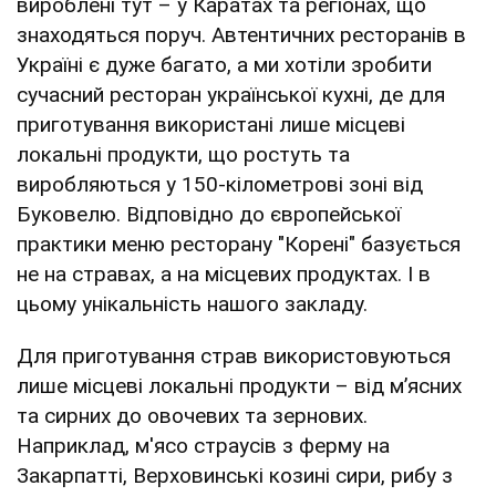
вироблені тут – у Каратах та регіонах, що
знаходяться поруч. Автентичних ресторанів в
Україні є дуже багато, а ми хотіли зробити
сучасний ресторан української кухні, де для
приготування використані лише місцеві
локальні продукти, що ростуть та
виробляються у 150-кілометрові зоні від
Буковелю. Відповідно до європейської
практики меню ресторану "Корені" базується
не на стравах, а на місцевих продуктах. І в
цьому унікальність нашого закладу.
Для приготування страв використовуються
лише місцеві локальні продукти – від м’ясних
та сирних до овочевих та зернових.
Наприклад, м'ясо страусів з ферму на
Закарпатті, Верховинські козині сири, рибу з