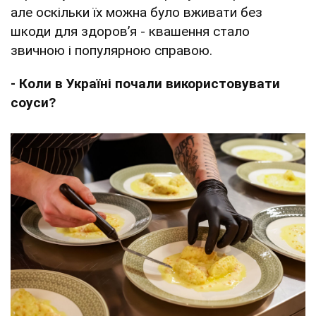
але оскільки їх можна було вживати без
шкоди для здоров’я - квашення стало
звичною і популярною справою.
- Коли в Україні почали використовувати
соуси?