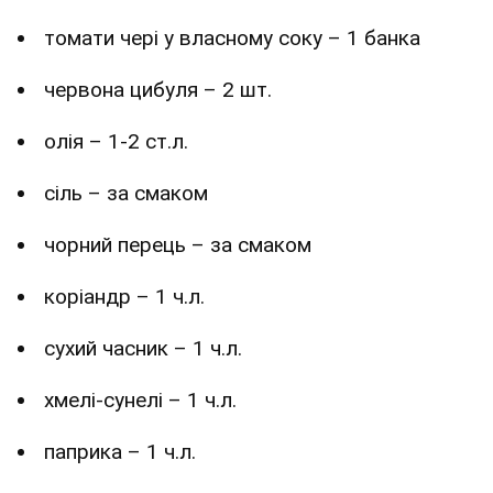
томати чері у власному соку – 1 банка
червона цибуля – 2 шт.
олія – 1-2 ст.л.
сіль – за смаком
чорний перець – за смаком
коріандр – 1 ч.л.
сухий часник – 1 ч.л.
хмелі-сунелі – 1 ч.л.
паприка – 1 ч.л.