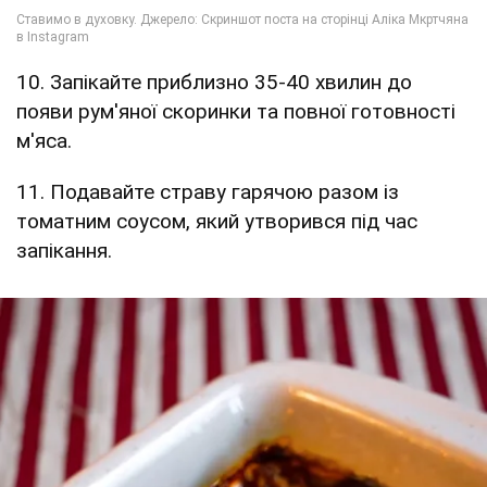
10. Запікайте приблизно 35-40 хвилин до
появи рум'яної скоринки та повної готовності
м'яса.
11. Подавайте страву гарячою разом із
томатним соусом, який утворився під час
запікання.