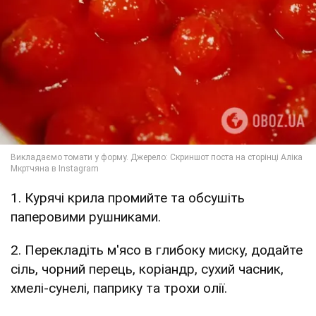
1. Курячі крила промийте та обсушіть
паперовими рушниками.
2. Перекладіть м'ясо в глибоку миску, додайте
сіль, чорний перець, коріандр, сухий часник,
хмелі-сунелі, паприку та трохи олії.