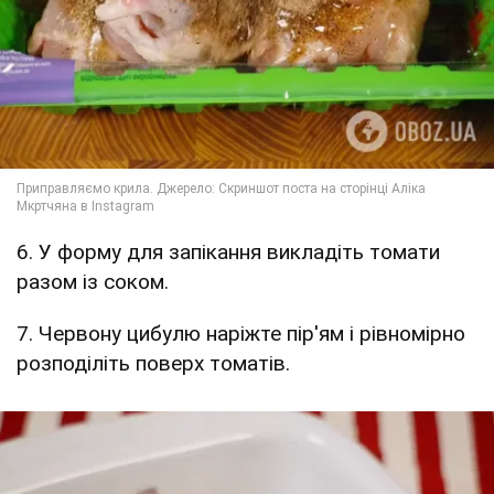
6. У форму для запікання викладіть томати
разом із соком.
7. Червону цибулю наріжте пір'ям і рівномірно
розподіліть поверх томатів.