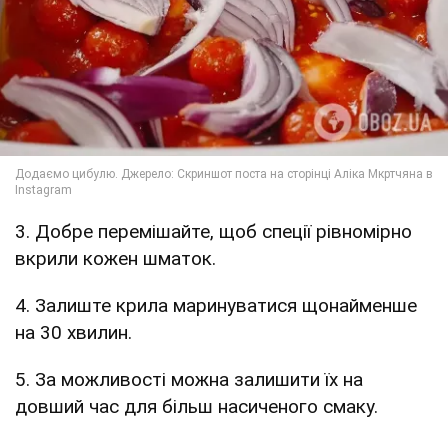
3. Добре перемішайте, щоб спеції рівномірно
вкрили кожен шматок.
4. Залиште крила маринуватися щонайменше
на 30 хвилин.
5. За можливості можна залишити їх на
довший час для більш насиченого смаку.