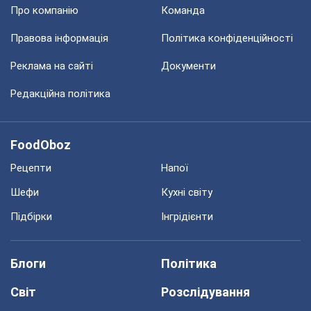
Про компанію
Команда
Правова інформація
Політика конфіденційності
Реклама на сайті
Документи
Редакційна політика
FoodOboz
Рецепти
Напої
Шефи
Кухні світу
Підбірки
Інгрідієнти
Блоги
Політика
Світ
Розслідування