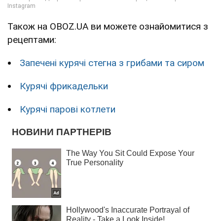
Також на OBOZ.UA ви можете ознайомитися з
рецептами:
Запечені курячі стегна з грибами та сиром
Курячі фрикадельки
Курячі парові котлети