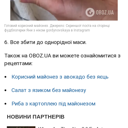
6. Все збити до однорідної маси.
Також на OBOZ.UA ви можете ознайомитися з
рецептами:
Корисний майонез з авокадо без яєць
Салат з язиком без майонезу
Риба з картоплею під майонезом