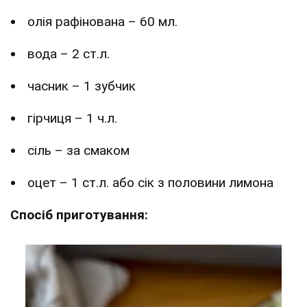
олія рафінована – 60 мл.
вода – 2 ст.л.
часник – 1 зубчик
гірчиця – 1 ч.л.
сіль – за смаком
оцет – 1 ст.л. або сік з половини лимона
Спосіб приготування: