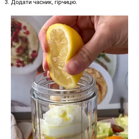
3. Додати часник, гірчицю.