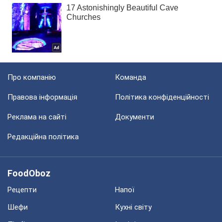
Про компанію
Команда
Правова інформація
Політика конфіденційності
Реклама на сайті
Документи
Редакційна політика
FoodOboz
Рецепти
Напої
Шефи
Кухні світу