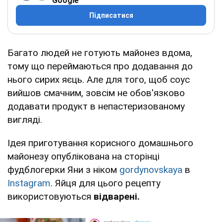
Google
Підписатися
Багато людей не готують майонез вдома,
тому що переймаються про додавання до
нього сирих яєць. Але для того, щоб соус
вийшов смачним, зовсім не обов'язково
додавати продукт в непастеризованому
вигляді.
Ідея приготування корисного домашнього
майонезу опублікована на сторінці
фудблогерки Яни з ніком
gordynovskaya
в
Instagram
. Яйця для цього рецепту
використовуються
відварені.