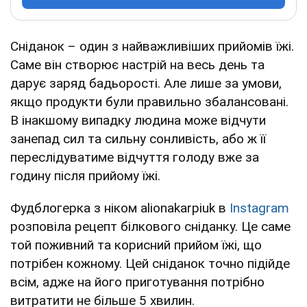
Сніданок – один з найважливіших прийомів їжі.
Саме він створює настрій на весь день та
дарує заряд бадьорості. Але лише за умови,
якщо продукти були правильно збалансовані.
В інакшому випадку людина може відчути
занепад сил та сильну сонливість, або ж її
переслідуватиме відчуття голоду вже за
годину після прийому їжі.
Фудблогерка з ніком alionakarpiuk в
Instagram
розповіла рецепт білкового сніданку. Це саме
той поживний та корисний прийом їжі, що
потрібен кожному. Цей сніданок точно підійде
всім, адже на його приготування потрібно
витратити не більше 5 хвилин.