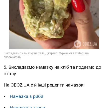
5. Викладаємо намазку на хліб та подаємо до
столу.
На OBOZ.UA є й інші рецепти намазок:
Намазка з риби
Намазка з тунця