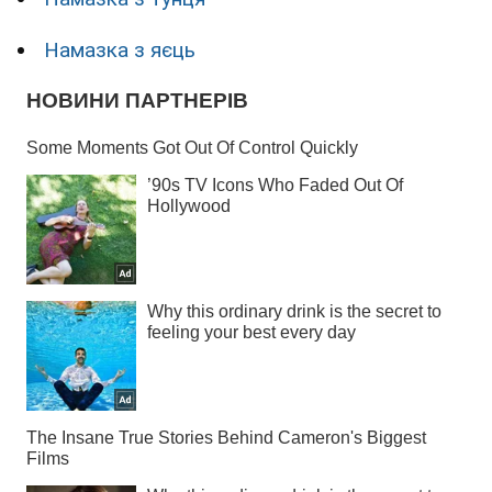
Намазка з яєць