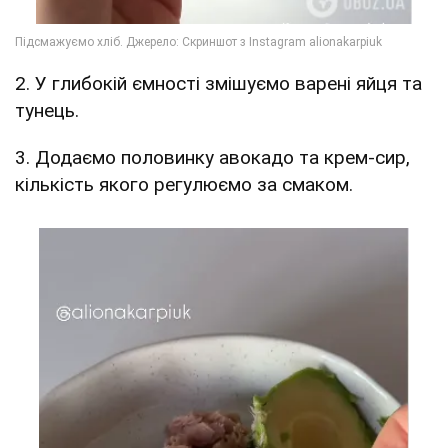
2. У глибокій ємності змішуємо варені яйця та
тунець.
3. Додаємо половинку авокадо та крем-сир,
кількість якого регулюємо за смаком.