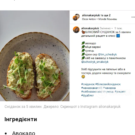
Інгредієнти
Авокадо