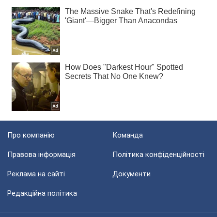
Про компанію
Команда
Правова інформація
Політика конфіденційності
Реклама на сайті
Документи
Редакційна політика