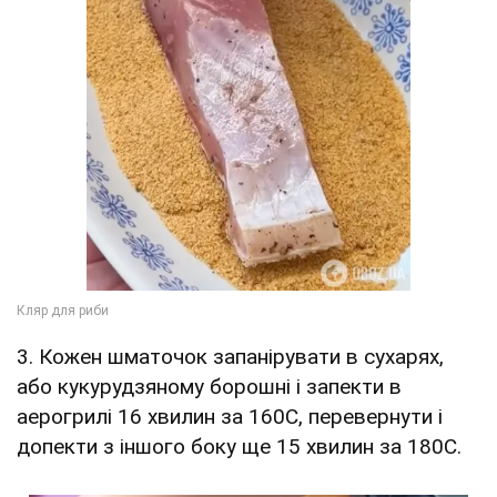
3. Кожен шматочок запанірувати в сухарях,
або кукурудзяному борошні і запекти в
аерогрилі 16 хвилин за 160С, перевернути і
допекти з іншого боку ще 15 хвилин за 180С.