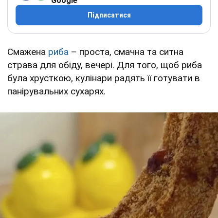
Google
Підписатися
Смажена
риба
– проста, смачна та ситна
страва для обіду, вечері. Для того, щоб риба
була хрусткою, кулінари радять її готувати в
панірувальних сухарях.