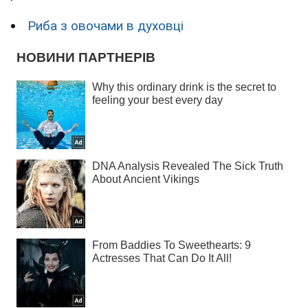
Риба з овочами в духовці