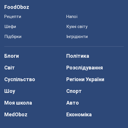
FoodOboz
Рецепти
Напої
Шефи
Кухні світу
Підбірки
Інгрідієнти
Блоги
Політика
Світ
Розслідування
Суспільство
Регіони України
Шоу
Спорт
Моя школа
Авто
MedOboz
Економіка