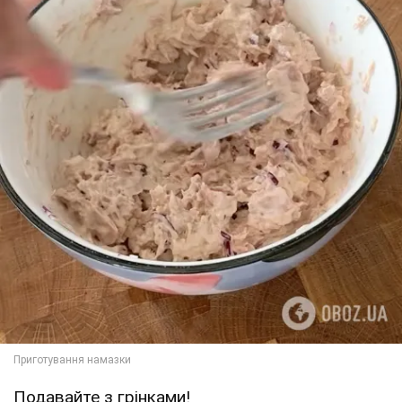
Подавайте з грінками!