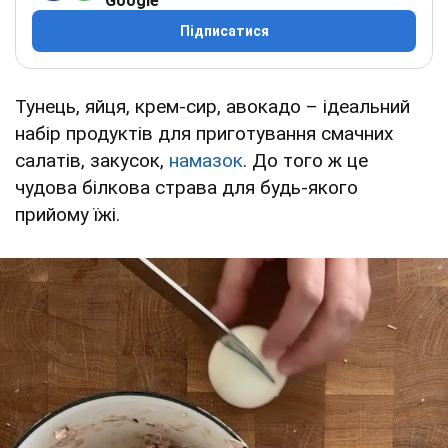
Google
Підписатися
Тунець, яйця, крем-сир, авокадо – ідеальний
набір продуктів для приготування смачних
салатів, закусок,
намазок
. До того ж це
чудова білкова страва для будь-якого
прийому їжі.