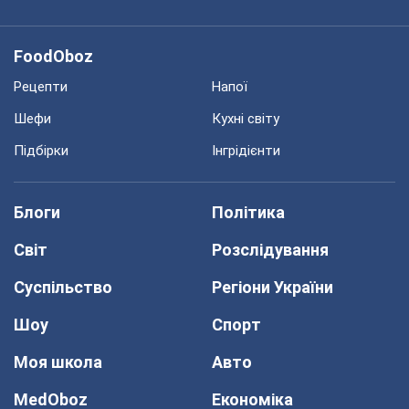
FoodOboz
Рецепти
Напої
Шефи
Кухні світу
Підбірки
Інгрідієнти
Блоги
Політика
Світ
Розслідування
Суспільство
Регіони України
Шоу
Спорт
Моя школа
Авто
MedOboz
Економіка