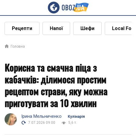
Рецепти
Напої
Шефи
Local Foo
Головна
Корисна та смачна піца з
кабачків: ділимося простим
рецептом страви, яку можна
приготувати за 10 хвилин
Ірина Мельниченко
Кулінарія
7.07.2026 09:00
5,6 т.