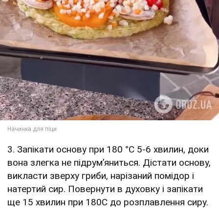
3. Запікати основу при 180 °C 5-6 хвилин, доки
вона злегка не підрум’яниться. Дістати основу,
викласти зверху гриби, нарізаний помідор і
натертий сир. Повернути в духовку і запікати
ще 15 хвилин при 180C до розплавлення сиру.