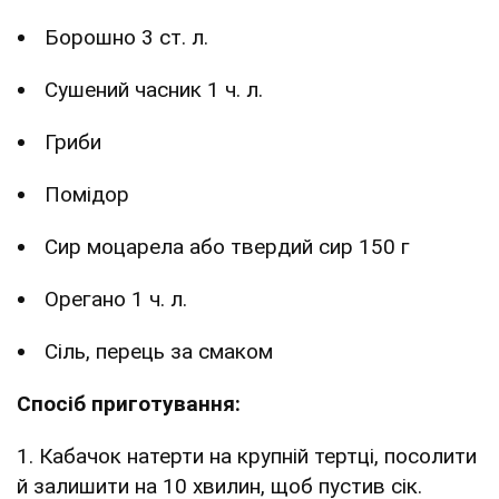
Борошно 3 ст. л.
Сушений часник 1 ч. л.
Гриби
Помідор
Сир моцарела або твердий сир 150 г
Орегано 1 ч. л.
Сіль, перець за смаком
Спосіб приготування:
1. Кабачок натерти на крупній тертці, посолити
й залишити на 10 хвилин, щоб пустив сік.