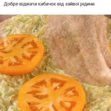
Добре віджати кабачок від зайвої рідини.