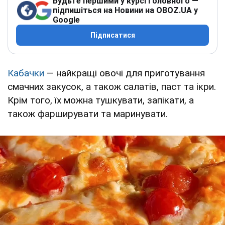
Будьте першими у курсі головного —
підпишіться на Новини на OBOZ.UA у
Google
Підписатися
Кабачки
— найкращі овочі для приготування
смачних закусок, а також салатів, паст та ікри.
Крім того, їх можна тушкувати, запікати, а
також фарширувати та маринувати.