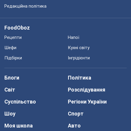
Редакційна політика
FoodOboz
Рецепти
Напої
Шефи
Кухні світу
Підбірки
Інгрідієнти
Блоги
Політика
Світ
Розслідування
Суспільство
Регіони України
Шоу
Спорт
Моя школа
Авто