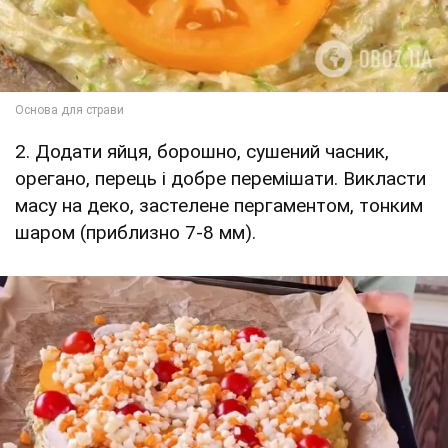
2. Додати яйця, борошно, сушений часник,
орегано, перець і добре перемішати. Викласти
масу на деко, застелене пергаментом, тонким
шаром (приблизно 7-8 мм).