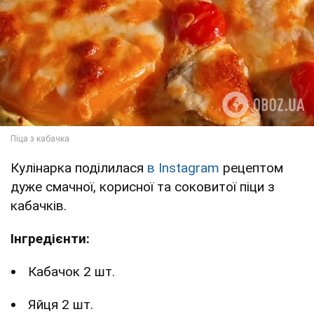
Кулінарка поділилася
в Instagram
рецептом
дуже смачної, корисної та соковитої піци з
кабачків.
Інгредієнти:
Кабачок 2 шт.
Яйця 2 шт.