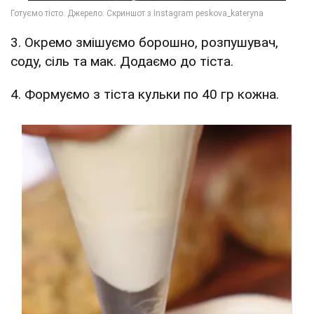
3. Окремо змішуємо борошно, розпушувач,
соду, сіль та мак. Додаємо до тіста.
4. Формуємо з тіста кульки по 40 гр кожна.