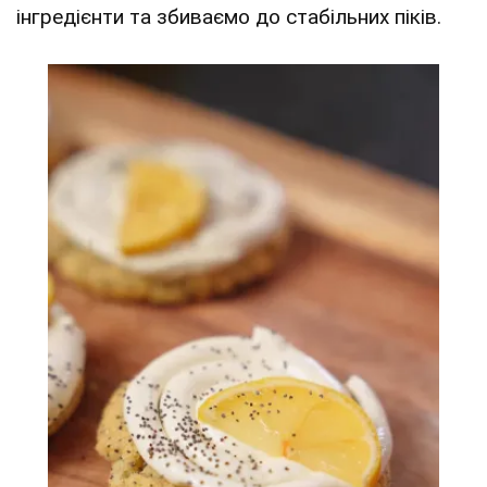
інгредієнти та збиваємо до стабільних піків.