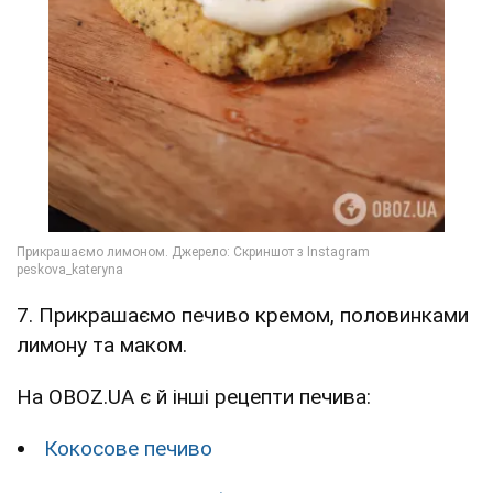
7. Прикрашаємо печиво кремом, половинками
лимону та маком.
На OBOZ.UA є й інші рецепти печива:
Кокосове печиво