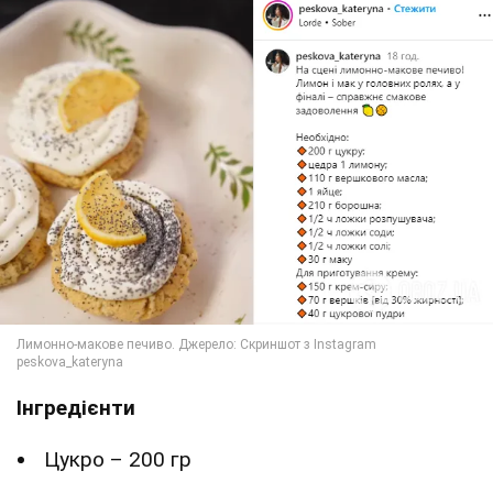
Інгредієнти
Цукро – 200 гр