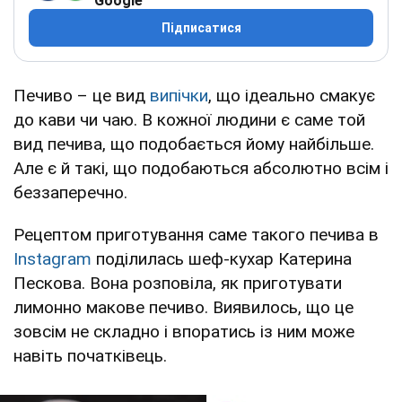
Google
Підписатися
Печиво – це вид
випічки
, що ідеально смакує
до кави чи чаю. В кожної людини є саме той
вид печива, що подобається йому найбільше.
Але є й такі, що подобаються абсолютно всім і
беззаперечно.
Рецептом приготування саме такого печива в
Instagram
поділилась шеф-кухар Катерина
Пескова. Вона розповіла, як приготувати
лимонно макове печиво. Виявилось, що це
зовсім не складно і впоратись із ним може
навіть початківець.