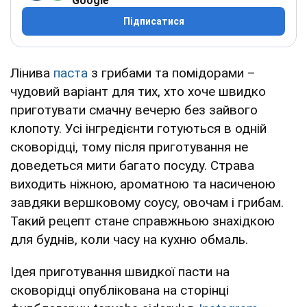
Google
Підписатися
Лінива
паста
з грибами та помідорами –
чудовий варіант для тих, хто хоче швидко
приготувати смачну вечерю без зайвого
клопоту. Усі інгредієнти готуються в одній
сковорідці, тому після приготування не
доведеться мити багато посуду. Страва
виходить ніжною, ароматною та насиченою
завдяки вершковому соусу, овочам і грибам.
Такий рецепт стане справжньою знахідкою
для буднів, коли часу на кухню обмаль.
Ідея приготування швидкої пасти на
сковорідці опублікована на сторінці