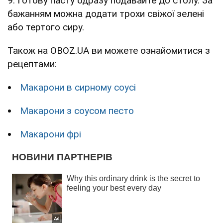
9. Готову пасту одразу подавайте до столу. За
бажанням можна додати трохи свіжої зелені
або тертого сиру.
Також на OBOZ.UA ви можете ознайомитися з
рецептами:
Макарони в сирному соусі
Макарони з соусом песто
Макарони фрі