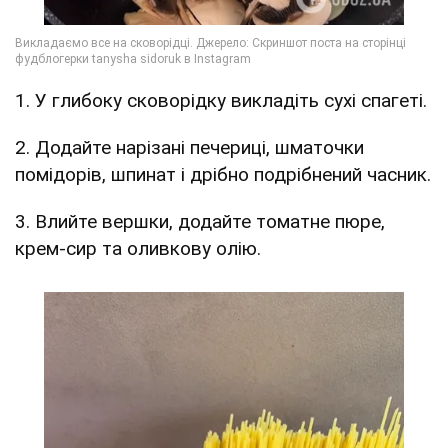
1. У глибоку сковорідку викладіть сухі спагеті.
2. Додайте нарізані печериці, шматочки
помідорів, шпинат і дрібно подрібнений часник.
3. Влийте вершки, додайте томатне пюре,
крем-сир та оливкову олію.