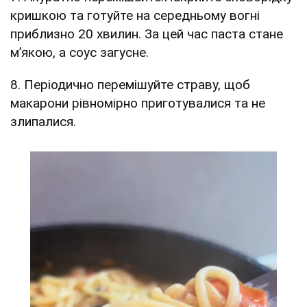
кришкою та готуйте на середньому вогні
приблизно 20 хвилин. За цей час паста стане
м’якою, а соус загусне.
8. Періодично перемішуйте страву, щоб
макарони рівномірно приготувалися та не
злипалися.