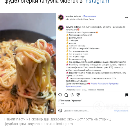
фудблогерки tanysha sidoruk в
Instagram
.