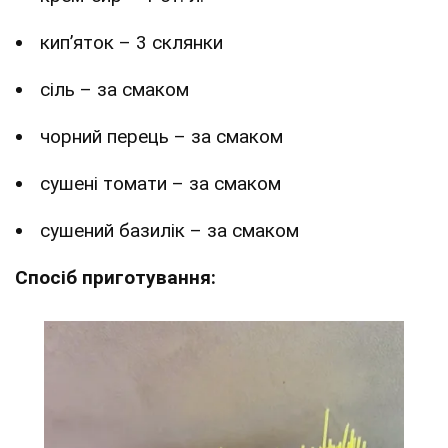
кип’яток – 3 склянки
сіль – за смаком
чорний перець – за смаком
сушені томати – за смаком
сушений базилік – за смаком
Спосіб приготування: