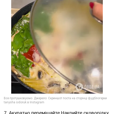
7. Акуратно перемішайте.Накрийте сковорідку