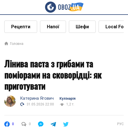
Рецепти
Напої
Шефи
Local Foo
Головна
Лінива паста з грибами та
поміорами на сковорідці: як
приготувати
Катерина Ягович
Кулінарія
31.05.2026 22:00
1,2 т.
0
0
РУС