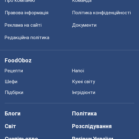
Про компанію
Команда
Правова інформація
Політика конфіденційності
Реклама на сайті
Документи
Редакційна політика
FoodOboz
Рецепти
Напої
Шефи
Кухні світу
Підбірки
Інгрідієнти
Блоги
Політика
Світ
Розслідування
Суспільство
Регіони України