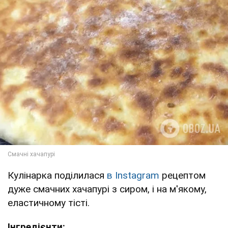
Кулінарка поділилася
в Instagram
рецептом
дуже смачних хачапурі з сиром, і на м'якому,
еластичному тісті.
Інгредієнти: