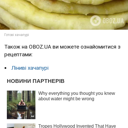
Також на OBOZ.UA ви можете ознайомитися з
рецептами:
Ліниві хачапурі