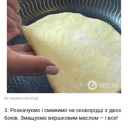
3. Розкачуємо і смажимо на сковорідці з двох
боків. Змащуємо вершковим маслом — і все!