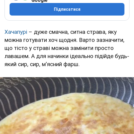
Google
Підписатися
Хачапурі
– дуже смачна, ситна страва, яку
можна готувати хоч щодня. Варто зазначити,
що тісто у страві можна замінити просто
лавашем. А для начинки ідеально підійде будь-
який сир, сир, м'ясний фарш.