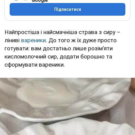
Google
Підписатися
Найпростіша і найсмачніша страва з сиру –
ліниві
вареники
. До того ж їх дуже просто
готувати: вам достатньо лише розім’яти
кисломолочний сир, додати борошно та
сформувати вареники.