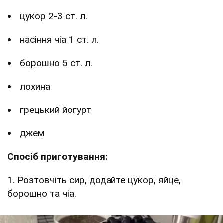
цукор 2-3 ст. л.
насіння чіа 1 ст. л.
борошно 5 ст. л.
лохина
грецький йогурт
джем
Спосіб приготування:
1. Розтовчіть сир, додайте цукор, яйце,
борошно та чіа.