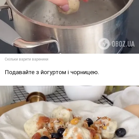
Подавайте з йогуртом і чорницею.