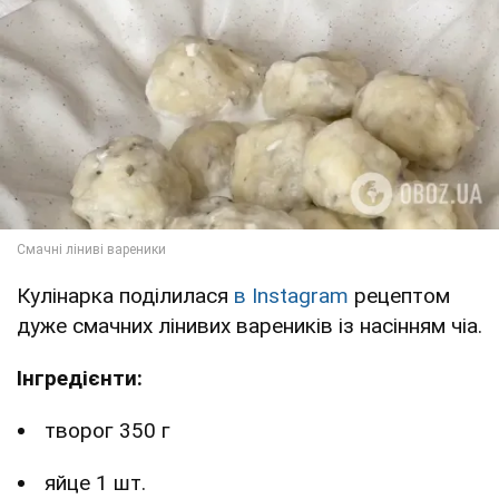
Кулінарка поділилася
в Instagram
рецептом
дуже смачних лінивих вареників із насінням чіа.
Інгредієнти:
творог 350 г
яйце 1 шт.