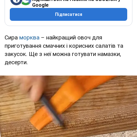
Google
Підписатися
Сира
морква
– найкращий овоч для
приготування смачних і корисних салатів та
закусок. Ще з неї можна готувати намазки,
десерти.