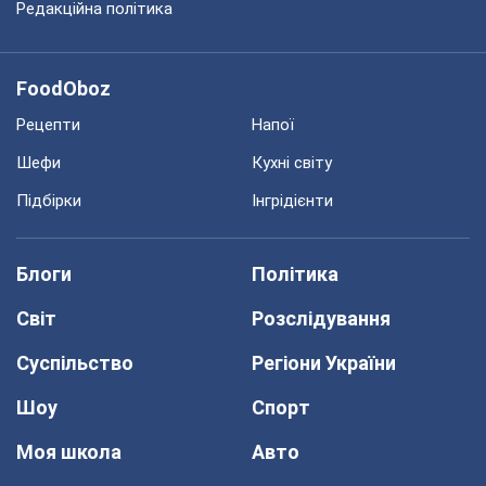
Редакційна політика
FoodOboz
Рецепти
Напої
Шефи
Кухні світу
Підбірки
Інгрідієнти
Блоги
Політика
Світ
Розслідування
Суспільство
Регіони України
Шоу
Спорт
Моя школа
Авто