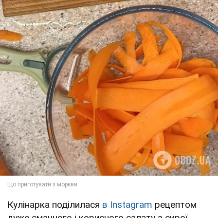
Кулінарка поділилася
в Instagram
рецептом
дуже смачного і корисного салату з сирої