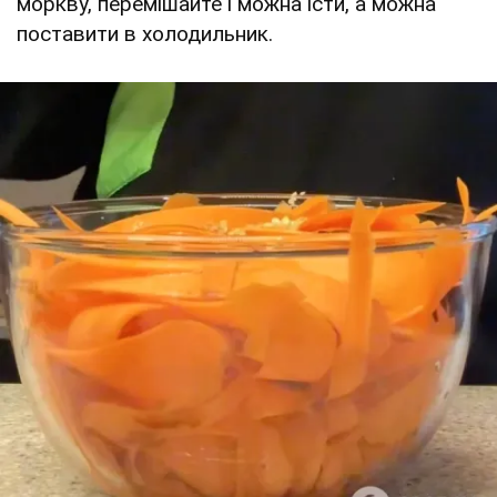
моркву, перемішайте і можна їсти, а можна
поставити в холодильник.