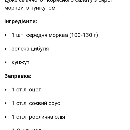
моркви, з кунжутом.
Інгредієнти:
1 шт. середня морква (100-130 г)
зелена цибуля
кунжут
Заправка:
1 ст.л. оцет
1 ст.л. соєвий соус
1 ст.л. рослинна олія