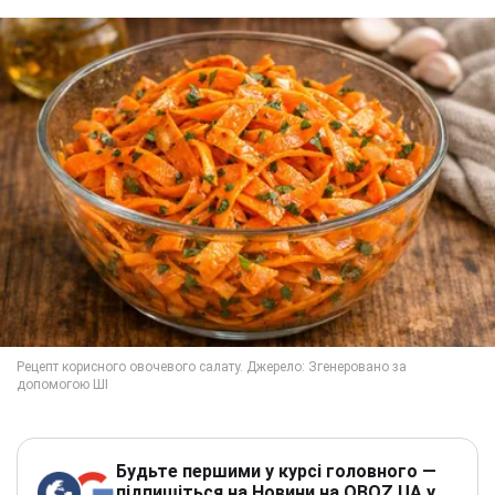
Будьте першими у курсі головного —
підпишіться на Новини на OBOZ.UA у