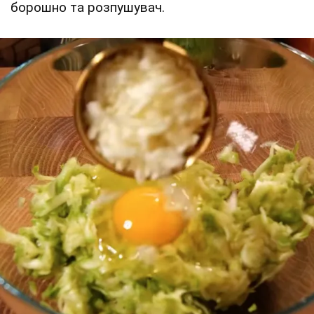
борошно та розпушувач.