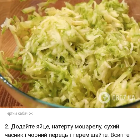
2. Додайте яйце, натерту моцарелу, сухий
часник і чорний перець і перемішайте. Всипте