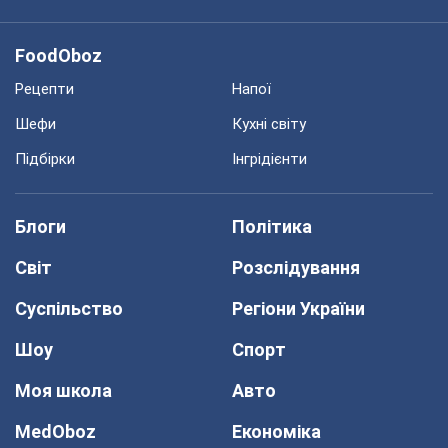
FoodOboz
Рецепти
Напої
Шефи
Кухні світу
Підбірки
Інгрідієнти
Блоги
Політика
Світ
Розслідування
Суспільство
Регіони України
Шоу
Спорт
Моя школа
Авто
MedOboz
Економіка