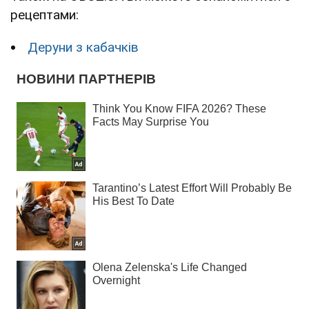
рецептами:
Деруни з кабачків