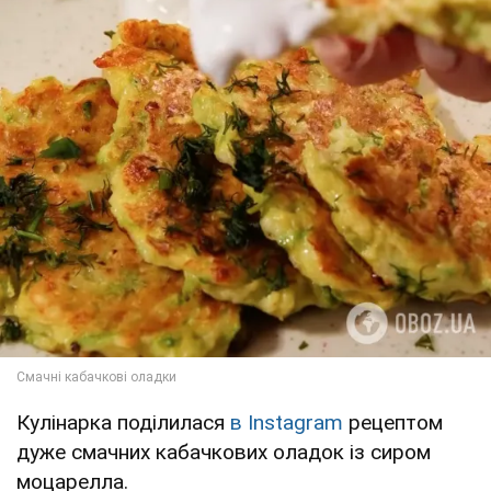
Кулінарка поділилася
в Instagram
рецептом
дуже смачних кабачкових оладок із сиром
моцарелла.