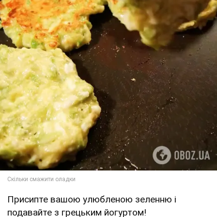
Присипте вашою улюбленою зеленню і
подавайте з грецьким йогуртом!