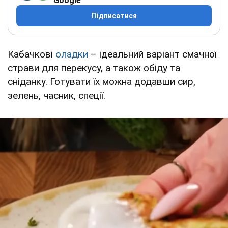
Google
Підписатися
Кабачкові
оладки
– ідеальний варіант смачної
страви для перекусу, а також обіду та
сніданку. Готувати їх можна додавши сир,
зелень, часник, спеції.