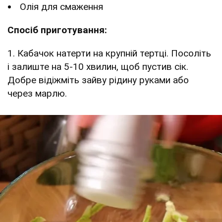
Олія для смаження
Спосіб приготування:
1. Кабачок натерти на крупній тертці. Посоліть
і залиште на 5-10 хвилин, щоб пустив сік.
Добре відіжміть зайву рідину руками або
через марлю.