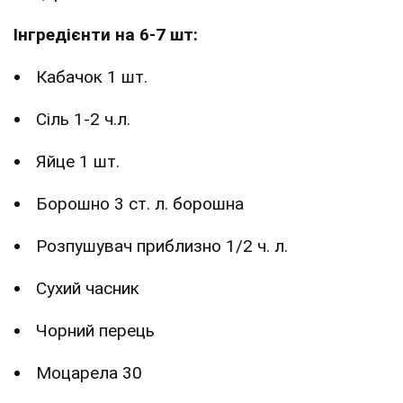
Інгредієнти на 6-7 шт:
Кабачок 1 шт.
Сіль 1-2 ч.л.
Яйце 1 шт.
Борошно 3 ст. л. борошна
Розпушувач приблизно 1/2 ч. л.
Сухий часник
Чорний перець
Моцарела 30