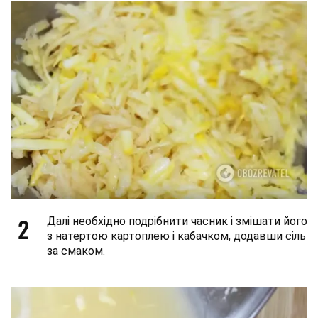
2
Далі необхідно подрібнити часник і змішати його
з натертою картоплею і кабачком, додавши сіль
за смаком.