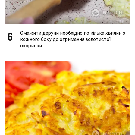
6
Смажити деруни необхідно по кілька хвилин з
кожного боку до отримання золотистої
скоринки.