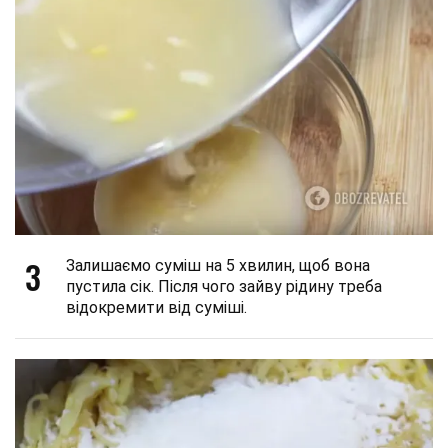
3
Залишаємо суміш на 5 хвилин, щоб вона
пустила сік. Після чого зайву рідину треба
відокремити від суміші.