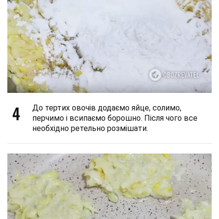
4
До тертих овочів додаємо яйце, солимо,
перчимо і всипаємо борошно. Після чого все
необхідно ретельно розмішати.