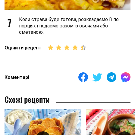
7
Коли страва буде готова, розкладаємо її по
порціях і подаємо разом із овочами або
сметаною.
Оцінити рецепт
Коментарі
Схожі рецепти