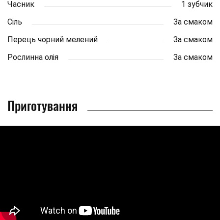
Часник
1 зубчик
Сіль
За смаком
Перець чорний мелений
За смаком
Рослинна олія
За смаком
Приготування