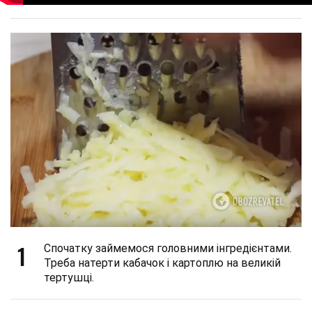
1
Спочатку займемося головними інгредієнтами.
Треба натерти кабачок і картоплю на великій
тертушці.