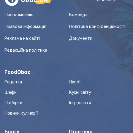
Про компанію
Команда
Правова інформація
Політика конфіденційності
Реклама на сайті
Документи
Редакційна політика
FoodOboz
Рецепти
Напої
Шефи
Кухні світу
Підбірки
Інгрідієнти
Новини кулінарії
Блоги
Політика